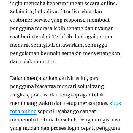
ingin mencoba keberuntungan secara online.
Selain itu, kehadiran fitur live chat dan
customer service yang responsif membuat
pengguna merasa lebih tenang dan nyaman
saat berinteraksi. Terlebih, berbagai promo
menarik seringkali ditawarkan, sehingga
pengalaman bermain semakin menyenangkan
dan tidak monoton.
Dalam menjalankan aktivitas ini, para
pengguna biasanya mencari solusi yang
ringkas, praktis, dan lengkap agar tidak
membuang waktu dan tetap merasa puas.
situs
toto online
seperti rajabango sangat
memenuhi kriteria tersebut. Dengan registrasi
yang mudah dan proses login cepat, pengguna