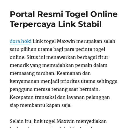
Slot777
Gacor,
Portal Resmi Togel Online
Peluang
Untung
Terpercaya Link Stabil
Gede
Tanpa
Ribet
dora hoki
Link togel Maxwin merupakan salah
satu pilihan utama bagi para pecinta togel
online. Situs ini menawarkan berbagai fitur
menarik yang memudahkan pemain dalam
memasang taruhan. Keamanan dan
kenyamanan menjadi prioritas utama sehingga
pengguna merasa tenang saat bermain.
Kecepatan transaksi dan layanan pelanggan
siap membantu kapan saja.
Selain itu, link togel Maxwin menyediakan