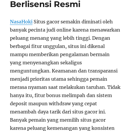
Berlisensi Resmi
Stabil
NasaHoki
Situs gacor semakin diminati oleh
banyak pecinta judi online karena menawarkan
peluang menang yang lebih tinggi. Dengan
berbagai fitur unggulan, situs ini dikenal
mampu memberikan pengalaman bermain
yang menyenangkan sekaligus
menguntungkan. Keamanan dan transparansi
menjadi prioritas utama sehingga pemain
merasa nyaman saat melakukan taruhan. Tidak
hanya itu, fitur bonus melimpah dan sistem
deposit maupun withdraw yang cepat
menambah daya tarik dari situs gacor ini.
Banyak pemain yang memilih situs gacor
karena peluang kemenangan yang konsisten