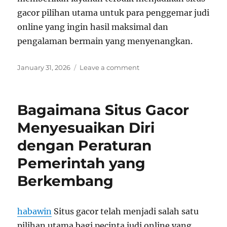
gacor pilihan utama untuk para penggemar judi
online yang ingin hasil maksimal dan
pengalaman bermain yang menyenangkan.
Posted
on
January 31, 2026
Leave a comment
on
Berbagai
Fitur
Eksklusif
Bagaimana Situs Gacor
yang
Hanya
Menyesuaikan Diri
Ada
dengan Peraturan
di
Situs
Pemerintah yang
Gacor
Terbaik
Berkembang
habawin
Situs gacor telah menjadi salah satu
pilihan utama bagi pecinta judi online yang