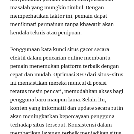
masalah yang mungkin timbul. Dengan
memperhatikan faktor ini, pemain dapat
menikmati permainan tanpa khawatir akan
kendala teknis atau penipuan.
Penggunaan kata kunci situs gacor secara
efektif dalam pencarian online membantu
pemain menemukan platform terbaik dengan
cepat dan mudah. Optimasi SEO dari situs-situs
ini memastikan mereka muncul di posisi
teratas mesin pencari, memudahkan akses bagi
pengguna baru maupun lama. Selain itu,
konten yang informatif dan update secara rutin
akan meningkatkan kepercayaan pengguna
terhadap situs tersebut. Konsistensi dalam
memberikan layanan terbaik menjadikan situs