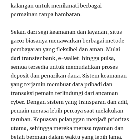
kalangan untuk menikmati berbagai
permainan tanpa hambatan.
Selain dari segi keamanan dan layanan, situs
gacor biasanya menawarkan berbagai metode
pembayaran yang fleksibel dan aman. Mulai
dari transfer bank, e-wallet, hingga pulsa,
semua tersedia untuk memudahkan proses
deposit dan penarikan dana. Sistem keamanan
yang terjamin membuat data pribadi dan
transaksi pemain terlindungi dari ancaman
cyber. Dengan sistem yang transparan dan adil,
pemain merasa lebih percaya saat melakukan
taruhan. Kepuasan pelanggan menjadi prioritas
utama, sehingga mereka merasa nyaman dan
betah bermain dalam waktu yang lebih lama.