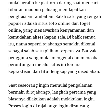
mulai beralih ke platform daring saat mencari
hiburan maupun peluang mendapatkan
penghasilan tambahan. Salah satu yang tengah
populer adalah situs toto online dan togel
online, yang menawarkan kenyamanan dan
kemudahan akses kapan saja. Di balik semua
itu, nama seperti rajabango semakin dikenal
sebagai salah satu pilihan terpercaya. Banyak
pengguna yang mulai mengenal dan mencoba
peruntungan melalui situs ini karena
kepraktisan dan fitur lengkap yang disediakan.
Saat seseorang ingin memulai pengalaman
bermain di rajabango, langkah pertama yang
biasanya dilakukan adalah melakukan login.
Proses login di rajabango login dirancang