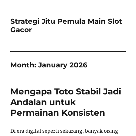
Strategi Jitu Pemula Main Slot
Gacor
Month:
January 2026
Mengapa Toto Stabil Jadi
Andalan untuk
Permainan Konsisten
Di era digital seperti sekarang, banyak orang