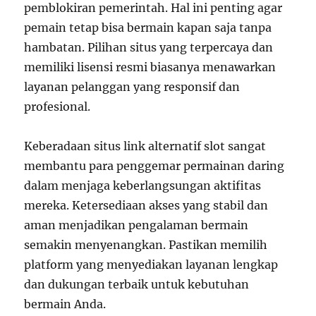
pemblokiran pemerintah. Hal ini penting agar
pemain tetap bisa bermain kapan saja tanpa
hambatan. Pilihan situs yang terpercaya dan
memiliki lisensi resmi biasanya menawarkan
layanan pelanggan yang responsif dan
profesional.
Keberadaan situs link alternatif slot sangat
membantu para penggemar permainan daring
dalam menjaga keberlangsungan aktifitas
mereka. Ketersediaan akses yang stabil dan
aman menjadikan pengalaman bermain
semakin menyenangkan. Pastikan memilih
platform yang menyediakan layanan lengkap
dan dukungan terbaik untuk kebutuhan
bermain Anda.