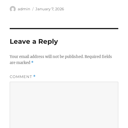
Author
Posted
admin
January 7, 2026
on
Leave a Reply
Your email address will not be published.
Required fields
are marked
*
COMMENT
*