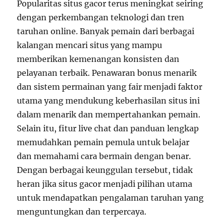
Popularitas situs gacor terus meningkat seiring
dengan perkembangan teknologi dan tren
taruhan online. Banyak pemain dari berbagai
kalangan mencari situs yang mampu
memberikan kemenangan konsisten dan
pelayanan terbaik. Penawaran bonus menarik
dan sistem permainan yang fair menjadi faktor
utama yang mendukung keberhasilan situs ini
dalam menarik dan mempertahankan pemain.
Selain itu, fitur live chat dan panduan lengkap
memudahkan pemain pemula untuk belajar
dan memahami cara bermain dengan benar.
Dengan berbagai keunggulan tersebut, tidak
heran jika situs gacor menjadi pilihan utama
untuk mendapatkan pengalaman taruhan yang
menguntungkan dan terpercaya.