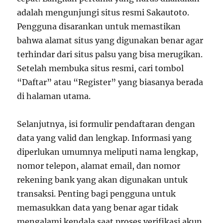
adalah mengunjungi situs resmi Sakautoto.
Pengguna disarankan untuk memastikan
bahwa alamat situs yang digunakan benar agar
terhindar dari situs palsu yang bisa merugikan.
Setelah membuka situs resmi, cari tombol
“Daftar” atau “Register” yang biasanya berada
di halaman utama.
Selanjutnya, isi formulir pendaftaran dengan
data yang valid dan lengkap. Informasi yang
diperlukan umumnya meliputi nama lengkap,
nomor telepon, alamat email, dan nomor
rekening bank yang akan digunakan untuk
transaksi. Penting bagi pengguna untuk
memasukkan data yang benar agar tidak
mengalami kendala saat proses verifikasi akun