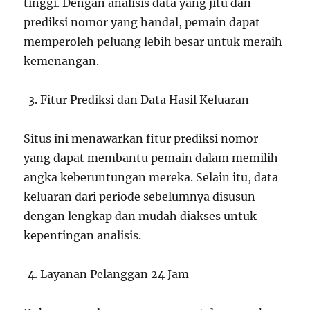
tinggi. Dengan analisis data yang jitu dan
prediksi nomor yang handal, pemain dapat
memperoleh peluang lebih besar untuk meraih
kemenangan.
Fitur Prediksi dan Data Hasil Keluaran
Situs ini menawarkan fitur prediksi nomor
yang dapat membantu pemain dalam memilih
angka keberuntungan mereka. Selain itu, data
keluaran dari periode sebelumnya disusun
dengan lengkap dan mudah diakses untuk
kepentingan analisis.
Layanan Pelanggan 24 Jam