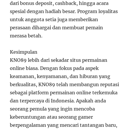
dari bonus deposit, cashback, hingga acara
spesial dengan hadiah besar. Program loyalitas
untuk anggota setia juga memberikan
perasaan dihargai dan membuat pemain
merasa betah.
Kesimpulan
KNO89 lebih dari sekadar situs permainan
online biasa. Dengan fokus pada aspek
keamanan, kenyamanan, dan hiburan yang
berkualitas, KNO89 telah membangun reputasi
sebagai platform permainan online terkemuka
dan terpercaya di Indonesia. Apakah anda
seorang pemula yang ingin mencoba
keberuntungan atau seorang gamer
berpengalaman yang mencari tantangan baru,