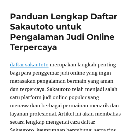
dan
Kepercayaan
Panduan Lengkap Daftar
di
Situs
Sakautoto untuk
Gacor
Pengalaman Judi Online
Pragmatic4D
yang
Terpercaya
Perlu
Kamu
Ketahui
daftar sakautoto
merupakan langkah penting
bagi para penggemar judi online yang ingin
merasakan pengalaman bermain yang aman
dan terpercaya. Sakautoto telah menjadi salah
satu platform judi online populer yang
menawarkan berbagai permainan menarik dan
layanan profesional. Artikel ini akan membahas
secara lengkap mengenai cara daftar
Sakautoto, keuntungan bergabung, serta tips