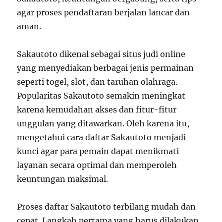
agar proses pendaftaran berjalan lancar dan
aman.
Sakautoto dikenal sebagai situs judi online
yang menyediakan berbagai jenis permainan
seperti togel, slot, dan taruhan olahraga.
Popularitas Sakautoto semakin meningkat
karena kemudahan akses dan fitur-fitur
unggulan yang ditawarkan. Oleh karena itu,
mengetahui cara daftar Sakautoto menjadi
kunci agar para pemain dapat menikmati
layanan secara optimal dan memperoleh
keuntungan maksimal.
Proses daftar Sakautoto terbilang mudah dan
cepat. Langkah pertama yang harus dilakukan