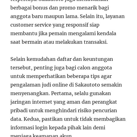
berbagai bonus dan promo menarik bagi
anggota baru maupun lama. Selain itu, layanan
customer service yang responsif siap
membantu jika pemain mengalami kendala
saat bermain atau melakukan transaksi.
Selain kemudahan daftar dan keuntungan
tersebut, penting juga bagi calon anggota
untuk memperhatikan beberapa tips agar
pengalaman judi online di Sakautoto semakin
menyenangkan. Pertama, selalu gunakan
jaringan internet yang aman dan perangkat
pribadi untuk menghindari risiko pencurian
data. Kedua, pastikan untuk tidak membagikan
informasi login kepada pihak lain demi
menjaga keamanan akun.