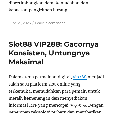
dipertimbangkan demi kemudahan dan
kepuasan pengiriman barang.
Posted
on
June 29, 2025
Leave a comment
on
Kurir89:
Solusi
Pengiriman
Slot88 VIP288: Gacornya
Cepat
dan
Konsisten, Untungnya
Terpercaya
Maksimal
di
Era
Digital
Dalam arena permainan digital,
vip288
menjadi
salah satu platform slot online yang
terkemuka, memudahkan para pemain untuk
meraih kemenangan dan menyediakan
informasi RTP yang mencapai 99,99%. Dengan
penerapan teknologi terbaru dan memberikan