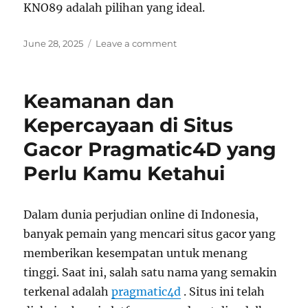
KNO89 adalah pilihan yang ideal.
Posted
on
June 28, 2025
Leave a comment
on
KNO89:
Tempat
Nongkrongnya
Keamanan dan
Para
Juara
Kepercayaan di Situs
Gacor Pragmatic4D yang
Perlu Kamu Ketahui
Dalam dunia perjudian online di Indonesia,
banyak pemain yang mencari situs gacor yang
memberikan kesempatan untuk menang
tinggi. Saat ini, salah satu nama yang semakin
terkenal adalah
pragmatic4d
. Situs ini telah