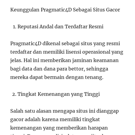
Keunggulan Pragmatic4D Sebagai Situs Gacor
Reputasi Andal dan Terdaftar Resmi
Pragmatic4D dikenal sebagai situs yang resmi
terdaftar dan memiliki lisensi operasional yang
jelas. Hal ini memberikan jaminan keamanan
bagi data dan dana para bettor, sehingga
mereka dapat bermain dengan tenang.
Tingkat Kemenangan yang Tinggi
Salah satu alasan mengapa situs ini dianggap
gacor adalah karena memiliki tingkat
kemenangan yang memberikan harapan