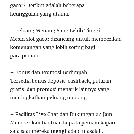
gacor? Berikut adalah beberapa
keunggulan yang utama:
– Peluang Menang Yang Lebih Tinggi
Mesin slot gacor dirancang untuk memberikan
kemenangan yang lebih sering bagi
para pemain.
– Bonus dan Promosi Berlimpah
Tersedia bonus deposit, cashback, putaran
gratis, dan promosi menarik lainnya yang
meningkatkan peluang menang.
– Fasilitas Live Chat dan Dukungan 24 Jam
Memberikan bantuan kepada pemain kapan
saja saat mereka menghadapi masalah.