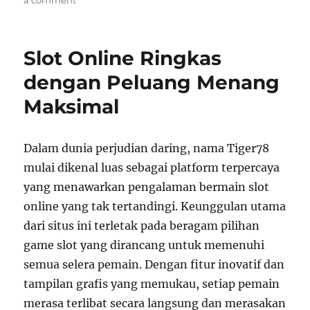
a comment
Kuasai
Teknik
Main
Slot Online Ringkas
Slot
Online
dengan Peluang Menang
agar
Maksimal
Jackpot
Lebih
Mudah
Diraih
Dalam dunia perjudian daring, nama Tiger78
mulai dikenal luas sebagai platform terpercaya
yang menawarkan pengalaman bermain slot
online yang tak tertandingi. Keunggulan utama
dari situs ini terletak pada beragam pilihan
game slot yang dirancang untuk memenuhi
semua selera pemain. Dengan fitur inovatif dan
tampilan grafis yang memukau, setiap pemain
merasa terlibat secara langsung dan merasakan