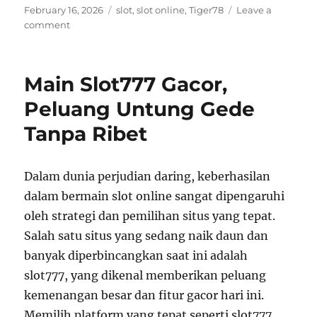
Posted
Tags
February 16, 2026
slot
,
slot online
,
Tiger78
Leave a
on
on
comment
Slot
Online
Ringkas
Main Slot777 Gacor,
dengan
Peluang
Peluang Untung Gede
Menang
Tanpa Ribet
Maksimal
Dalam dunia perjudian daring, keberhasilan
dalam bermain slot online sangat dipengaruhi
oleh strategi dan pemilihan situs yang tepat.
Salah satu situs yang sedang naik daun dan
banyak diperbincangkan saat ini adalah
slot777, yang dikenal memberikan peluang
kemenangan besar dan fitur gacor hari ini.
Memilih platform yang tepat seperti slot777