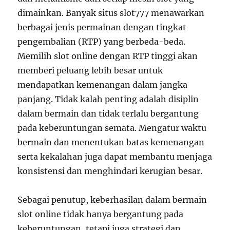
dimainkan. Banyak situs slot777 menawarkan
berbagai jenis permainan dengan tingkat
pengembalian (RTP) yang berbeda-beda.
Memilih slot online dengan RTP tinggi akan
memberi peluang lebih besar untuk
mendapatkan kemenangan dalam jangka
panjang. Tidak kalah penting adalah disiplin
dalam bermain dan tidak terlalu bergantung
pada keberuntungan semata. Mengatur waktu
bermain dan menentukan batas kemenangan
serta kekalahan juga dapat membantu menjaga
konsistensi dan menghindari kerugian besar.
Sebagai penutup, keberhasilan dalam bermain
slot online tidak hanya bergantung pada
keberuntungan, tetapi juga strategi dan