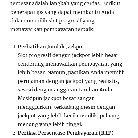
terbesar adalah langkah yang cerdas. Berikut
beberapa tips yang dapat membantu Anda
dalam memilih slot progresif yang
menawarkan pembayaran terbaik:
Perhatikan Jumlah Jackpot
Slot progresif dengan jackpot lebih besar
cenderung menawarkan pembayaran yang
lebih besar. Namun, pastikan Anda memilih
permainan dengan jackpot yang realistis,
sesuai dengan anggaran taruhan Anda.
Meskipun jackpot besar sangat
menggiurkan, terkadang mesin dengan
jackpot yang lebih kecil memiliki peluang
menang yang lebih tinggi.
Periksa Persentase Pembayaran (RTP)