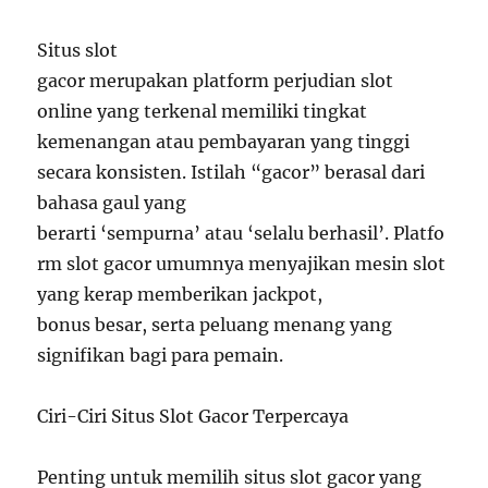
Situs slot
gacor merupakan platform perjudian slot
online yang terkenal memiliki tingkat
kemenangan atau pembayaran yang tinggi
secara konsisten. Istilah “gacor” berasal dari
bahasa gaul yang
berarti ‘sempurna’ atau ‘selalu berhasil’. Platfo
rm slot gacor umumnya menyajikan mesin slot
yang kerap memberikan jackpot,
bonus besar, serta peluang menang yang
signifikan bagi para pemain.
Ciri-Ciri Situs Slot Gacor Terpercaya
Penting untuk memilih situs slot gacor yang