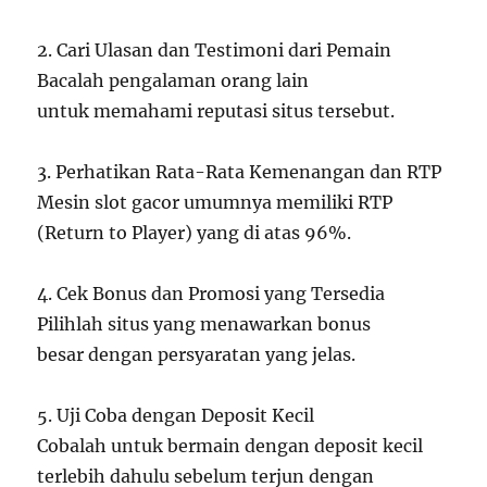
2. Cari Ulasan dan Testimoni dari Pemain
Bacalah pengalaman orang lain
untuk memahami reputasi situs tersebut.
3. Perhatikan Rata-Rata Kemenangan dan RTP
Mesin slot gacor umumnya memiliki RTP
(Return to Player) yang di atas 96%.
4. Cek Bonus dan Promosi yang Tersedia
Pilihlah situs yang menawarkan bonus
besar dengan persyaratan yang jelas.
5. Uji Coba dengan Deposit Kecil
Cobalah untuk bermain dengan deposit kecil
terlebih dahulu sebelum terjun dengan