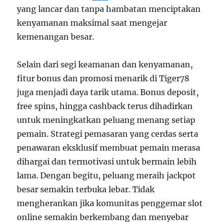
yang lancar dan tanpa hambatan menciptakan
kenyamanan maksimal saat mengejar
kemenangan besar.
Selain dari segi keamanan dan kenyamanan,
fitur bonus dan promosi menarik di Tiger78
juga menjadi daya tarik utama. Bonus deposit,
free spins, hingga cashback terus dihadirkan
untuk meningkatkan peluang menang setiap
pemain. Strategi pemasaran yang cerdas serta
penawaran eksklusif membuat pemain merasa
dihargai dan termotivasi untuk bermain lebih
lama. Dengan begitu, peluang meraih jackpot
besar semakin terbuka lebar. Tidak
mengherankan jika komunitas penggemar slot
online semakin berkembang dan menyebar