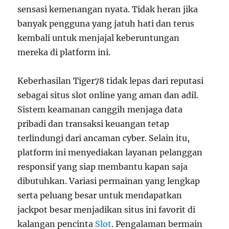
sensasi kemenangan nyata. Tidak heran jika
banyak pengguna yang jatuh hati dan terus
kembali untuk menjajal keberuntungan
mereka di platform ini.
Keberhasilan Tiger78 tidak lepas dari reputasi
sebagai situs slot online yang aman dan adil.
Sistem keamanan canggih menjaga data
pribadi dan transaksi keuangan tetap
terlindungi dari ancaman cyber. Selain itu,
platform ini menyediakan layanan pelanggan
responsif yang siap membantu kapan saja
dibutuhkan. Variasi permainan yang lengkap
serta peluang besar untuk mendapatkan
jackpot besar menjadikan situs ini favorit di
kalangan pencinta
Slot
. Pengalaman bermain