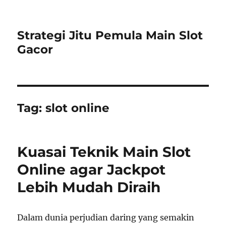
Strategi Jitu Pemula Main Slot
Gacor
Tag:
slot online
Kuasai Teknik Main Slot
Online agar Jackpot
Lebih Mudah Diraih
Dalam dunia perjudian daring yang semakin