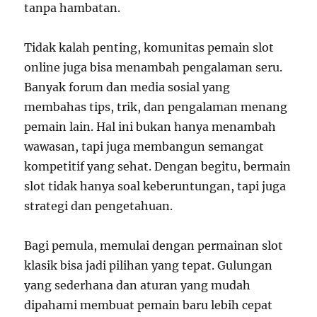
tanpa hambatan.
Tidak kalah penting, komunitas pemain slot
online juga bisa menambah pengalaman seru.
Banyak forum dan media sosial yang
membahas tips, trik, dan pengalaman menang
pemain lain. Hal ini bukan hanya menambah
wawasan, tapi juga membangun semangat
kompetitif yang sehat. Dengan begitu, bermain
slot tidak hanya soal keberuntungan, tapi juga
strategi dan pengetahuan.
Bagi pemula, memulai dengan permainan slot
klasik bisa jadi pilihan yang tepat. Gulungan
yang sederhana dan aturan yang mudah
dipahami membuat pemain baru lebih cepat