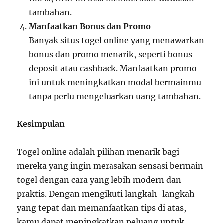
tambahan.
Manfaatkan Bonus dan Promo
Banyak situs togel online yang menawarkan
bonus dan promo menarik, seperti bonus
deposit atau cashback. Manfaatkan promo
ini untuk meningkatkan modal bermainmu
tanpa perlu mengeluarkan uang tambahan.
Kesimpulan
Togel online adalah pilihan menarik bagi
mereka yang ingin merasakan sensasi bermain
togel dengan cara yang lebih modern dan
praktis. Dengan mengikuti langkah-langkah
yang tepat dan memanfaatkan tips di atas,
kamu dapat meningkatkan peluang untuk