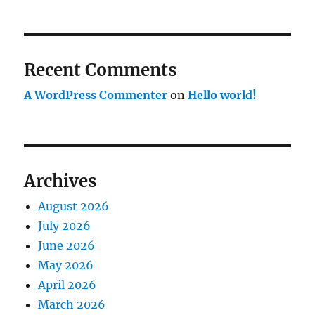
Recent Comments
A WordPress Commenter
on
Hello world!
Archives
August 2026
July 2026
June 2026
May 2026
April 2026
March 2026