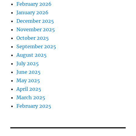
February 2026
January 2026
December 2025
November 2025
October 2025
September 2025
August 2025
July 2025
June 2025
May 2025
April 2025
March 2025
February 2025