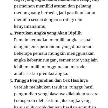
permainan memiliki aturan dan peluang
menang yang berbeda, jadi pastikan kamu
memilih sesuai dengan strategi dan
kenyamananmu.
Tentukan Angka yang Akan Dipilih
Pemain kemudian memilih angka sesuai
dengan jenis permainan yang dimainkan.
Beberapa pemain mungkin menggunakan
angka keberuntungan, sementara yang lain
lebih memilih menggunakan metode
analisis atau prediksi angka.
Tunggu Pengundian dan Cek Hasilnya
Setelah melakukan taruhan, tunggu hasil
pengundian yang biasanya dilakukan secara
transparan oleh sistem. Jika angka yang
kamu pilih cocok dengan hasil pengundian,