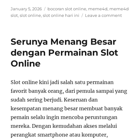
Posted
Tags
January 5, 2026
bocoran slot online
,
meme4d
,
meme4d
on
on
slot
,
slot online
,
slot online hari ini
Leave a comment
Slot
Progresif
dengan
Serunya Menang Besar
Pembay
Terbesar:
dengan Permainan Slot
Pilih
Online
yang
Tepat
untuk
Menang
Slot online kini jadi salah satu permainan
favorit banyak orang, dari pemula sampai yang
sudah sering berjudi. Keseruan dan
kesempatan menang besar membuat banyak
pemain selalu ingin mencoba peruntungan
mereka. Dengan kemudahan akses melalui
perangkat smartphone atau komputer,