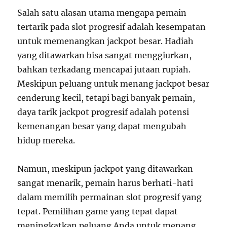
Salah satu alasan utama mengapa pemain
tertarik pada slot progresif adalah kesempatan
untuk memenangkan jackpot besar. Hadiah
yang ditawarkan bisa sangat menggiurkan,
bahkan terkadang mencapai jutaan rupiah.
Meskipun peluang untuk menang jackpot besar
cenderung kecil, tetapi bagi banyak pemain,
daya tarik jackpot progresif adalah potensi
kemenangan besar yang dapat mengubah
hidup mereka.
Namun, meskipun jackpot yang ditawarkan
sangat menarik, pemain harus berhati-hati
dalam memilih permainan slot progresif yang
tepat. Pemilihan game yang tepat dapat
meningkatkan peluang Anda untuk menang,