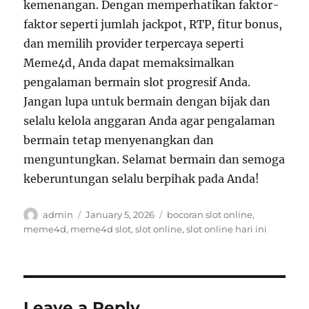
kemenangan. Dengan memperhatikan faktor-
faktor seperti jumlah jackpot, RTP, fitur bonus,
dan memilih provider terpercaya seperti
Meme4d, Anda dapat memaksimalkan
pengalaman bermain slot progresif Anda.
Jangan lupa untuk bermain dengan bijak dan
selalu kelola anggaran Anda agar pengalaman
bermain tetap menyenangkan dan
menguntungkan. Selamat bermain dan semoga
keberuntungan selalu berpihak pada Anda!
Author
Posted
Tags
admin
January 5, 2026
bocoran slot online
,
on
meme4d
,
meme4d slot
,
slot online
,
slot online hari ini
Leave a Reply