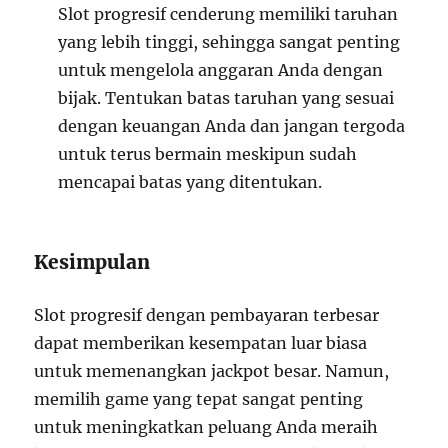
Slot progresif cenderung memiliki taruhan
yang lebih tinggi, sehingga sangat penting
untuk mengelola anggaran Anda dengan
bijak. Tentukan batas taruhan yang sesuai
dengan keuangan Anda dan jangan tergoda
untuk terus bermain meskipun sudah
mencapai batas yang ditentukan.
Kesimpulan
Slot progresif dengan pembayaran terbesar
dapat memberikan kesempatan luar biasa
untuk memenangkan jackpot besar. Namun,
memilih game yang tepat sangat penting
untuk meningkatkan peluang Anda meraih