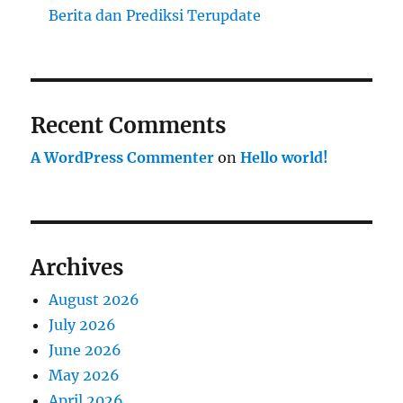
Berita dan Prediksi Terupdate
Recent Comments
A WordPress Commenter
on
Hello world!
Archives
August 2026
July 2026
June 2026
May 2026
April 2026