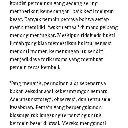
kondisi permainan yang sedang sering
memberikan kemenangan, baik kecil maupun
besar. Banyak pemain percaya bahwa setiap
mesin memiliki “waktu emas” di mana peluang
menang meningkat. Meskipun tidak ada bukti
ilmiah yang bisa memastikan hal itu, sensasi
menanti momen kemenangan itu sendiri
menjadi daya tarik utama yang membuat
pemain terus kembali.
Yang menarik, permainan slot sebenarnya
bukan sekadar soal keberuntungan semata.
Ada unsur strategi, observasi, dan tentu saja
kesabaran. Pemain yang berpengalaman
biasanya tak langsung terpancing untuk
bermain besar di awal. Mereka mengamati