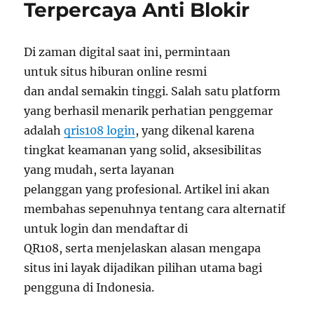
Terpercaya Anti Blokir
Keamanan
Data
Terjamin
Di zaman digital saat ini, permintaan
untuk situs hiburan online resmi
dan andal semakin tinggi. Salah satu platform
yang berhasil menarik perhatian penggemar
adalah
qris108 login
, yang dikenal karena
tingkat keamanan yang solid, aksesibilitas
yang mudah, serta layanan
pelanggan yang profesional. Artikel ini akan
membahas sepenuhnya tentang cara alternatif
untuk login dan mendaftar di
QR108, serta menjelaskan alasan mengapa
situs ini layak dijadikan pilihan utama bagi
pengguna di Indonesia.