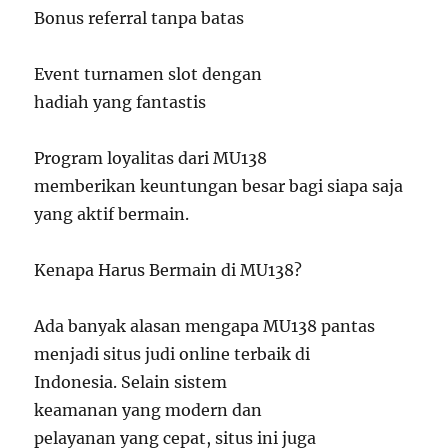
Bonus referral tanpa batas
Event turnamen slot dengan
hadiah yang fantastis
Program loyalitas dari MU138
memberikan keuntungan besar bagi siapa saja
yang aktif bermain.
Kenapa Harus Bermain di MU138?
Ada banyak alasan mengapa MU138 pantas
menjadi situs judi online terbaik di
Indonesia. Selain sistem
keamanan yang modern dan
pelayanan yang cepat, situs ini juga