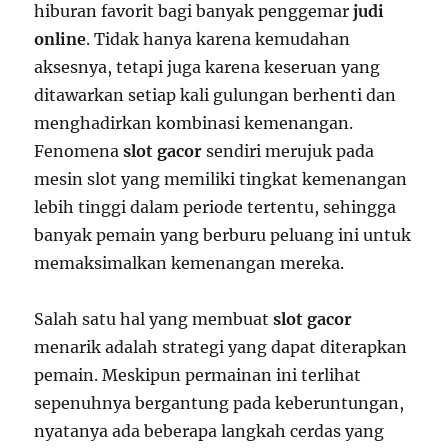
hiburan favorit bagi banyak penggemar
judi
online
. Tidak hanya karena kemudahan
aksesnya, tetapi juga karena keseruan yang
ditawarkan setiap kali gulungan berhenti dan
menghadirkan kombinasi kemenangan.
Fenomena
slot gacor
sendiri merujuk pada
mesin slot yang memiliki tingkat kemenangan
lebih tinggi dalam periode tertentu, sehingga
banyak pemain yang berburu peluang ini untuk
memaksimalkan kemenangan mereka.
Salah satu hal yang membuat
slot gacor
menarik adalah strategi yang dapat diterapkan
pemain. Meskipun permainan ini terlihat
sepenuhnya bergantung pada keberuntungan,
nyatanya ada beberapa langkah cerdas yang