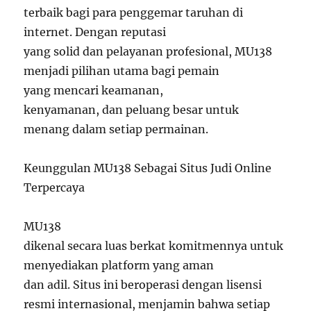
terbaik bagi para penggemar taruhan di
internet. Dengan reputasi
yang solid dan pelayanan profesional, MU138
menjadi pilihan utama bagi pemain
yang mencari keamanan,
kenyamanan, dan peluang besar untuk
menang dalam setiap permainan.
Keunggulan MU138 Sebagai Situs Judi Online
Terpercaya
MU138
dikenal secara luas berkat komitmennya untuk
menyediakan platform yang aman
dan adil. Situs ini beroperasi dengan lisensi
resmi internasional, menjamin bahwa setiap