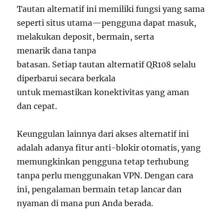
Tautan alternatif ini memiliki fungsi yang sama
seperti situs utama—pengguna dapat masuk,
melakukan deposit, bermain, serta
menarik dana tanpa
batasan. Setiap tautan alternatif QR108 selalu
diperbarui secara berkala
untuk memastikan konektivitas yang aman
dan cepat.
Keunggulan lainnya dari akses alternatif ini
adalah adanya fitur anti-blokir otomatis, yang
memungkinkan pengguna tetap terhubung
tanpa perlu menggunakan VPN. Dengan cara
ini, pengalaman bermain tetap lancar dan
nyaman di mana pun Anda berada.