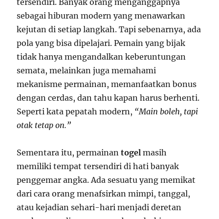
tersendiri. Banyak orang menganggapnya
sebagai hiburan modern yang menawarkan
kejutan di setiap langkah. Tapi sebenarnya, ada
pola yang bisa dipelajari. Pemain yang bijak
tidak hanya mengandalkan keberuntungan
semata, melainkan juga memahami
mekanisme permainan, memanfaatkan bonus
dengan cerdas, dan tahu kapan harus berhenti.
Seperti kata pepatah modern,
“Main boleh, tapi
otak tetap on.”
Sementara itu, permainan
togel
masih
memiliki tempat tersendiri di hati banyak
penggemar angka. Ada sesuatu yang memikat
dari cara orang menafsirkan mimpi, tanggal,
atau kejadian sehari-hari menjadi deretan