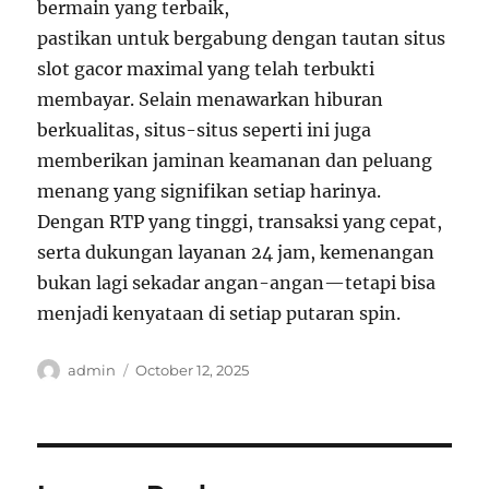
bermain yang terbaik,
pastikan untuk bergabung dengan tautan situs
slot gacor maximal yang telah terbukti
membayar. Selain menawarkan hiburan
berkualitas, situs-situs seperti ini juga
memberikan jaminan keamanan dan peluang
menang yang signifikan setiap harinya.
Dengan RTP yang tinggi, transaksi yang cepat,
serta dukungan layanan 24 jam, kemenangan
bukan lagi sekadar angan-angan—tetapi bisa
menjadi kenyataan di setiap putaran spin.
Author
Posted
admin
October 12, 2025
on