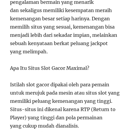
pengalaman bermain yang menarik
dan sekaligus memiliki kesempatan meraih
kemenangan besar setiap harinya. Dengan
memilih situs yang sesuai, kemenangan bisa
menjadi lebih dari sekadar impian, melainkan
sebuah kenyataan berkat peluang jackpot
yang melimpah.
Apa Itu Situs Slot Gacor Maximal?
Istilah slot gacor dipakai oleh para pemain
untuk merujuk pada mesin atau situs slot yang
memiliki peluang kemenangan yang tinggi.
Situs-situs ini dikenal karena RTP (Return to
Player) yang tinggi dan pola permainan
yang cukup mudah dianalisis.