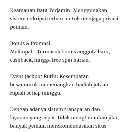
Keamanan Data Terjamin: Menggunakan
sistem enkripsi terbaru untuk menjaga privasi
pemain.
Bonus & Promosi
Melimpah: Termasuk bonus anggota baru,
cashback, hingga free spin harian.
Event Jackpot Rutin: Kesempatan
besar untuk memenangkan hadiah jutaan
rupiah setiap minggu.
Dengan adanya sistem transparan dan
layanan yang cepat, tidak mengherankan jika
banyak pemain merekomendasikan situs