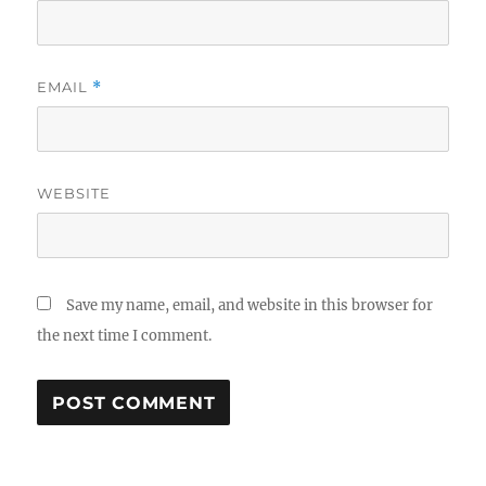
EMAIL
*
WEBSITE
Save my name, email, and website in this browser for
the next time I comment.