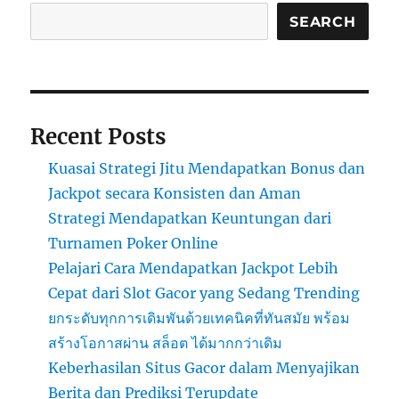
SEARCH
Recent Posts
Kuasai Strategi Jitu Mendapatkan Bonus dan
Jackpot secara Konsisten dan Aman
Strategi Mendapatkan Keuntungan dari
Turnamen Poker Online
Pelajari Cara Mendapatkan Jackpot Lebih
Cepat dari Slot Gacor yang Sedang Trending
ยกระดับทุกการเดิมพันด้วยเทคนิคที่ทันสมัย พร้อม
สร้างโอกาสผ่าน สล็อต ได้มากกว่าเดิม
Keberhasilan Situs Gacor dalam Menyajikan
Berita dan Prediksi Terupdate