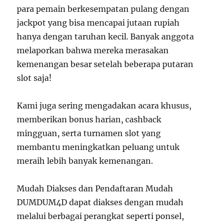
para pemain berkesempatan pulang dengan
jackpot yang bisa mencapai jutaan rupiah
hanya dengan taruhan kecil. Banyak anggota
melaporkan bahwa mereka merasakan
kemenangan besar setelah beberapa putaran
slot saja!
Kami juga sering mengadakan acara khusus,
memberikan bonus harian, cashback
mingguan, serta turnamen slot yang
membantu meningkatkan peluang untuk
meraih lebih banyak kemenangan.
Mudah Diakses dan Pendaftaran Mudah
DUMDUM4D dapat diakses dengan mudah
melalui berbagai perangkat seperti ponsel,