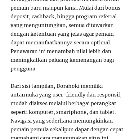
pemain baru maupun lama. Mulai dari bonus
deposit, cashback, hingga program referral
yang menguntungkan, semua ditawarkan
dengan ketentuan yang jelas agar pemain
dapat memanfaatkannya secara optimal.
Penawaran ini menambah nilai lebih dan
meningkatkan peluang kemenangan bagi
pengguna.
Dari sisi tampilan, Dorahoki memiliki
antarmuka yang user-friendly dan responsif,
mudah diakses melalui berbagai perangkat
seperti komputer, smartphone, dan tablet.
Navigasi yang sederhana memungkinkan
pemain pemula sekalipun dapat dengan cepat
memahami cara menggunakan situs ini.