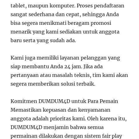
tablet, maupun komputer. Proses pendaftaran
sangat sederhana dan cepat, sehingga Anda
bisa segera menikmati beragam promosi
menarik yang kami sediakan untuk anggota
baru serta yang sudah ada.
Kami juga memiliki layanan pelanggan yang
siap membantu Anda 24 jam. Jika ada
pertanyaan atau masalah teknis, tim kami akan
segera memberikan solusi terbaik.
Komitmen DUMDUM4D untuk Para Pemain
Memastikan kepuasan dan kenyamanan
anggota adalah prioritas kami. Oleh karena itu,
DUMDUM4D menjamin bahwa semua
permainan dilakukan dengan sistem fair play