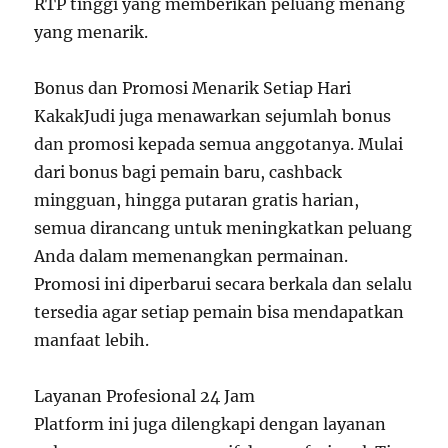
RTP tinggi yang memberikan peluang menang
yang menarik.
Bonus dan Promosi Menarik Setiap Hari
KakakJudi juga menawarkan sejumlah bonus
dan promosi kepada semua anggotanya. Mulai
dari bonus bagi pemain baru, cashback
mingguan, hingga putaran gratis harian,
semua dirancang untuk meningkatkan peluang
Anda dalam memenangkan permainan.
Promosi ini diperbarui secara berkala dan selalu
tersedia agar setiap pemain bisa mendapatkan
manfaat lebih.
Layanan Profesional 24 Jam
Platform ini juga dilengkapi dengan layanan