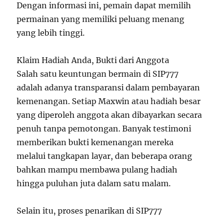
Dengan informasi ini, pemain dapat memilih
permainan yang memiliki peluang menang
yang lebih tinggi.
Klaim Hadiah Anda, Bukti dari Anggota
Salah satu keuntungan bermain di SIP777
adalah adanya transparansi dalam pembayaran
kemenangan. Setiap Maxwin atau hadiah besar
yang diperoleh anggota akan dibayarkan secara
penuh tanpa pemotongan. Banyak testimoni
memberikan bukti kemenangan mereka
melalui tangkapan layar, dan beberapa orang
bahkan mampu membawa pulang hadiah
hingga puluhan juta dalam satu malam.
Selain itu, proses penarikan di SIP777