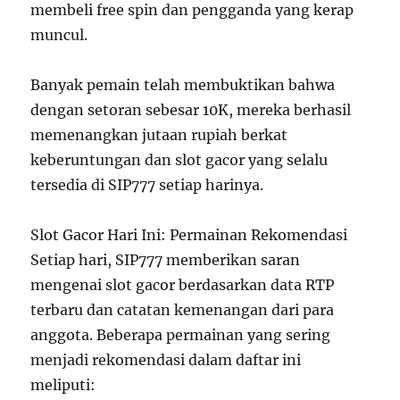
membeli free spin dan pengganda yang kerap
muncul.
Banyak pemain telah membuktikan bahwa
dengan setoran sebesar 10K, mereka berhasil
memenangkan jutaan rupiah berkat
keberuntungan dan slot gacor yang selalu
tersedia di SIP777 setiap harinya.
Slot Gacor Hari Ini: Permainan Rekomendasi
Setiap hari, SIP777 memberikan saran
mengenai slot gacor berdasarkan data RTP
terbaru dan catatan kemenangan dari para
anggota. Beberapa permainan yang sering
menjadi rekomendasi dalam daftar ini
meliputi: