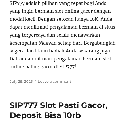
SIP777 adalah pilihan yang tepat bagi Anda
yang ingin bermain slot online gacor dengan
modal kecil. Dengan setoran hanya 10K, Anda
dapat menikmati pengalaman bermain di situs
yang terpercaya dan selalu menawarkan
kesempatan Maxwin setiap hari. Bergabunglah
segera dan klaim hadiah Anda sekarang juga.
Daftar dan nikmati pengalaman bermain slot
online paling gacor di SIP777!
Posted
on
July 29, 2025
Leave a comment
on
Link
Slot
SIP777
SIP777 Slot Pasti Gacor,
Gacor:
Modal
Deposit Bisa 10rb
Sedikit
Untung