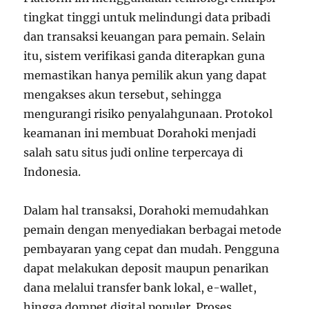
tingkat tinggi untuk melindungi data pribadi
dan transaksi keuangan para pemain. Selain
itu, sistem verifikasi ganda diterapkan guna
memastikan hanya pemilik akun yang dapat
mengakses akun tersebut, sehingga
mengurangi risiko penyalahgunaan. Protokol
keamanan ini membuat Dorahoki menjadi
salah satu situs judi online terpercaya di
Indonesia.
Dalam hal transaksi, Dorahoki memudahkan
pemain dengan menyediakan berbagai metode
pembayaran yang cepat dan mudah. Pengguna
dapat melakukan deposit maupun penarikan
dana melalui transfer bank lokal, e-wallet,
hingga dompet digital populer. Proses