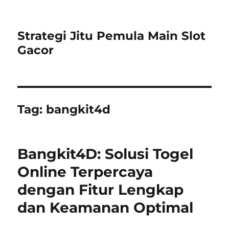
Strategi Jitu Pemula Main Slot
Gacor
Tag:
bangkit4d
Bangkit4D: Solusi Togel
Online Terpercaya
dengan Fitur Lengkap
dan Keamanan Optimal