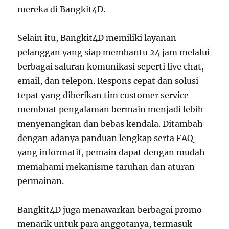
mereka di Bangkit4D.
Selain itu, Bangkit4D memiliki layanan
pelanggan yang siap membantu 24 jam melalui
berbagai saluran komunikasi seperti live chat,
email, dan telepon. Respons cepat dan solusi
tepat yang diberikan tim customer service
membuat pengalaman bermain menjadi lebih
menyenangkan dan bebas kendala. Ditambah
dengan adanya panduan lengkap serta FAQ
yang informatif, pemain dapat dengan mudah
memahami mekanisme taruhan dan aturan
permainan.
Bangkit4D juga menawarkan berbagai promo
menarik untuk para anggotanya, termasuk