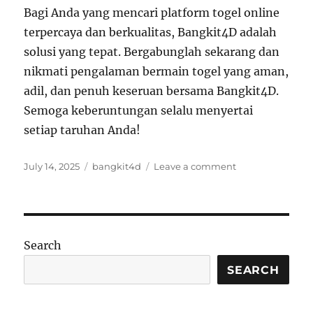
Bagi Anda yang mencari platform togel online
terpercaya dan berkualitas, Bangkit4D adalah
solusi yang tepat. Bergabunglah sekarang dan
nikmati pengalaman bermain togel yang aman,
adil, dan penuh keseruan bersama Bangkit4D.
Semoga keberuntungan selalu menyertai
setiap taruhan Anda!
Posted
Tags
on
July 14, 2025
bangkit4d
Leave a comment
on
Bangkit4D:
Solusi
Togel
Online
Terpercaya
Search
dengan
Fitur
SEARCH
Lengkap
dan
Keamanan