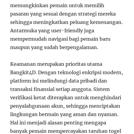
memungkinkan pemain untuk memilih
pasaran yang sesuai dengan strategi mereka
sehingga meningkatkan peluang kemenangan.
Antarmuka yang user-friendly juga
mempermudah navigasi bagi pemain baru
maupun yang sudah berpengalaman.
Keamanan merupakan prioritas utama
Bangkit4D. Dengan teknologi enkripsi modern,
platform ini melindungi data pribadi dan
transaksi finansial setiap anggota. Sistem
verifikasi ketat diterapkan untuk menghindari
penyalahgunaan akun, sehingga menciptakan
lingkungan bermain yang aman dan nyaman.
Hal ini menjadi alasan penting mengapa
banyak pemain mempercayakan taruhan togel