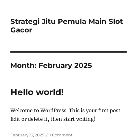
Strategi Jitu Pemula Main Slot
Gacor
Month:
February 2025
Hello world!
Welcome to WordPress. This is your first post.
Edit or delete it, then start writing!
Posted
on
February 13, 2025
1 Comment