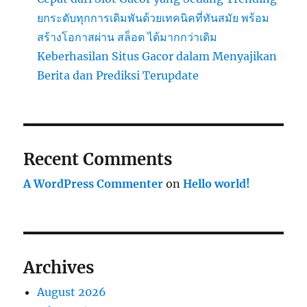
ยกระดับทุกการเดิมพันด้วยเทคนิคที่ทันสมัย พร้อม
สร้างโอกาสผ่าน สล็อต ได้มากกว่าเดิม
Keberhasilan Situs Gacor dalam Menyajikan
Berita dan Prediksi Terupdate
Recent Comments
A WordPress Commenter
on
Hello world!
Archives
August 2026