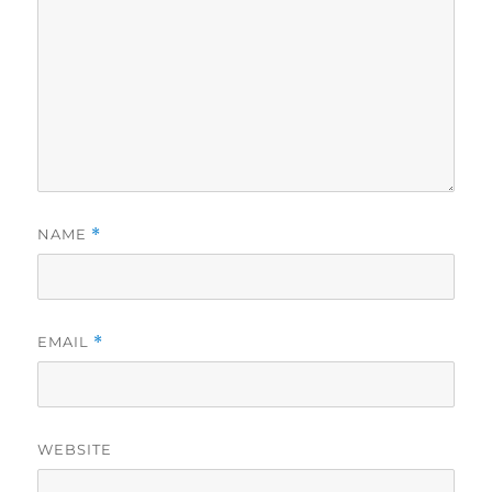
NAME
*
EMAIL
*
WEBSITE