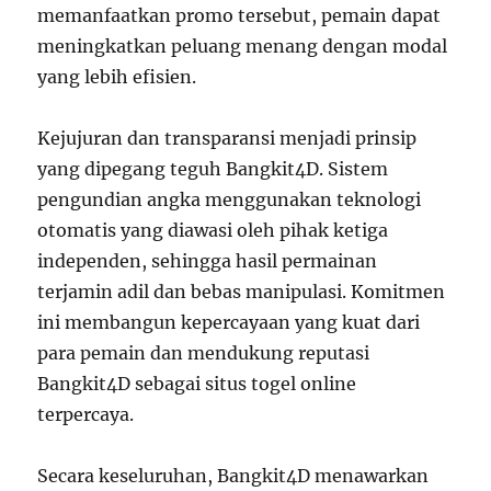
memanfaatkan promo tersebut, pemain dapat
meningkatkan peluang menang dengan modal
yang lebih efisien.
Kejujuran dan transparansi menjadi prinsip
yang dipegang teguh Bangkit4D. Sistem
pengundian angka menggunakan teknologi
otomatis yang diawasi oleh pihak ketiga
independen, sehingga hasil permainan
terjamin adil dan bebas manipulasi. Komitmen
ini membangun kepercayaan yang kuat dari
para pemain dan mendukung reputasi
Bangkit4D sebagai situs togel online
terpercaya.
Secara keseluruhan, Bangkit4D menawarkan