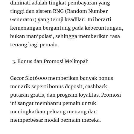
diminati adalah tingkat pembayaran yang
tinggi dan sistem RNG (Random Number
Generator) yang teruji keadilan. Ini berarti
kemenangan bergantung pada keberuntungan,
bukan manipulasi, sehingga memberikan rasa
tenang bagi pemain.
Bonus dan Promosi Melimpah
Gacor Slot6000 memberikan banyak bonus
menarik seperti bonus deposit, cashback,
putaran gratis, dan program loyalitas. Promosi
ini sangat membantu pemain untuk
meningkatkan peluang menang dan
memperbesar modal bermain mereka.