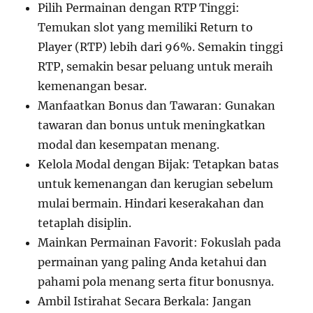
Pilih Permainan dengan RTP Tinggi:
Temukan slot yang memiliki Return to
Player (RTP) lebih dari 96%. Semakin tinggi
RTP, semakin besar peluang untuk meraih
kemenangan besar.
Manfaatkan Bonus dan Tawaran: Gunakan
tawaran dan bonus untuk meningkatkan
modal dan kesempatan menang.
Kelola Modal dengan Bijak: Tetapkan batas
untuk kemenangan dan kerugian sebelum
mulai bermain. Hindari keserakahan dan
tetaplah disiplin.
Mainkan Permainan Favorit: Fokuslah pada
permainan yang paling Anda ketahui dan
pahami pola menang serta fitur bonusnya.
Ambil Istirahat Secara Berkala: Jangan