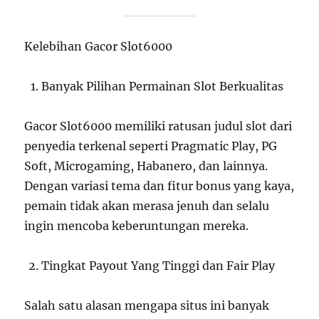
Kelebihan Gacor Slot6000
Banyak Pilihan Permainan Slot Berkualitas
Gacor Slot6000 memiliki ratusan judul slot dari
penyedia terkenal seperti Pragmatic Play, PG
Soft, Microgaming, Habanero, dan lainnya.
Dengan variasi tema dan fitur bonus yang kaya,
pemain tidak akan merasa jenuh dan selalu
ingin mencoba keberuntungan mereka.
Tingkat Payout Yang Tinggi dan Fair Play
Salah satu alasan mengapa situs ini banyak