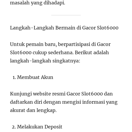
masalah yang dihadapi.
Langkah-Langkah Bermain di Gacor Slot6000
Untuk pemain baru, berpartisipasi di Gacor
Slot6000 cukup sederhana. Berikut adalah
langkah-langkah singkatnya:
Membuat Akun
Kunjungi website resmi Gacor Slot6000 dan
daftarkan diri dengan mengisi informasi yang
akurat dan lengkap.
Melakukan Deposit