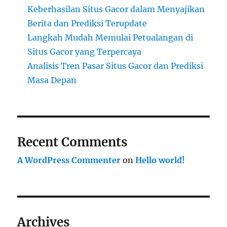
Keberhasilan Situs Gacor dalam Menyajikan
Berita dan Prediksi Terupdate
Langkah Mudah Memulai Petualangan di
Situs Gacor yang Terpercaya
Analisis Tren Pasar Situs Gacor dan Prediksi
Masa Depan
Recent Comments
A WordPress Commenter
on
Hello world!
Archives