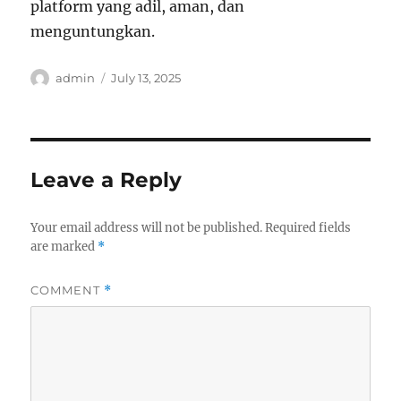
platform yang adil, aman, dan
menguntungkan.
Author
Posted
admin
July 13, 2025
on
Leave a Reply
Your email address will not be published.
Required fields
are marked
*
COMMENT
*