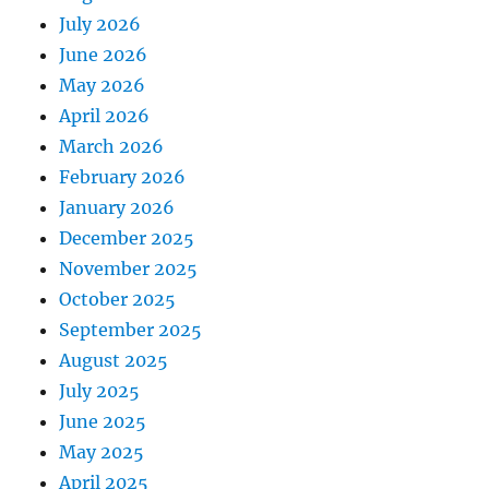
July 2026
June 2026
May 2026
April 2026
March 2026
February 2026
January 2026
December 2025
November 2025
October 2025
September 2025
August 2025
July 2025
June 2025
May 2025
April 2025