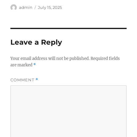
Author
Posted
admin
July 15, 2025
on
Leave a Reply
Your email address will not be published.
Required fields
are marked
*
COMMENT
*