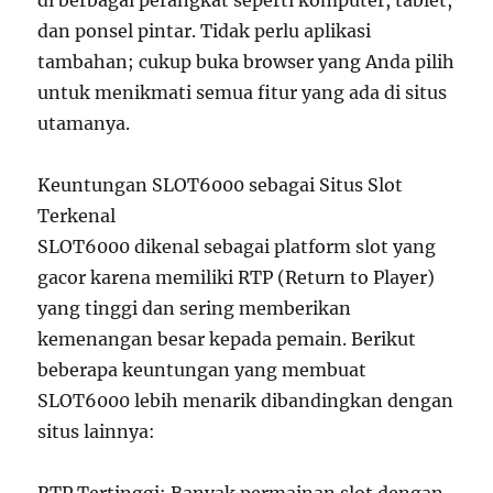
di berbagai perangkat seperti komputer, tablet,
dan ponsel pintar. Tidak perlu aplikasi
tambahan; cukup buka browser yang Anda pilih
untuk menikmati semua fitur yang ada di situs
utamanya.
Keuntungan SLOT6000 sebagai Situs Slot
Terkenal
SLOT6000 dikenal sebagai platform slot yang
gacor karena memiliki RTP (Return to Player)
yang tinggi dan sering memberikan
kemenangan besar kepada pemain. Berikut
beberapa keuntungan yang membuat
SLOT6000 lebih menarik dibandingkan dengan
situs lainnya: