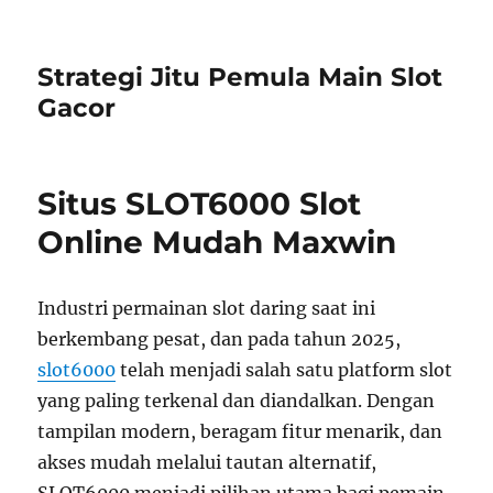
Strategi Jitu Pemula Main Slot
Gacor
Situs SLOT6000 Slot
Online Mudah Maxwin
Industri permainan slot daring saat ini
berkembang pesat, dan pada tahun 2025,
slot6000
telah menjadi salah satu platform slot
yang paling terkenal dan diandalkan. Dengan
tampilan modern, beragam fitur menarik, dan
akses mudah melalui tautan alternatif,