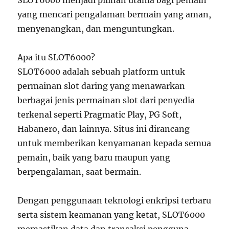
SLOT6000 menjadi pilihan utama bagi pemain
yang mencari pengalaman bermain yang aman,
menyenangkan, dan menguntungkan.
Apa itu SLOT6000?
SLOT6000 adalah sebuah platform untuk
permainan slot daring yang menawarkan
berbagai jenis permainan slot dari penyedia
terkenal seperti Pragmatic Play, PG Soft,
Habanero, dan lainnya. Situs ini dirancang
untuk memberikan kenyamanan kepada semua
pemain, baik yang baru maupun yang
berpengalaman, saat bermain.
Dengan penggunaan teknologi enkripsi terbaru
serta sistem keamanan yang ketat, SLOT6000