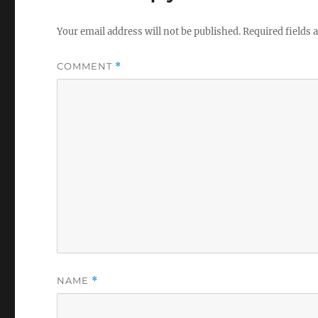
Your email address will not be published.
Required fields
COMMENT
*
NAME
*