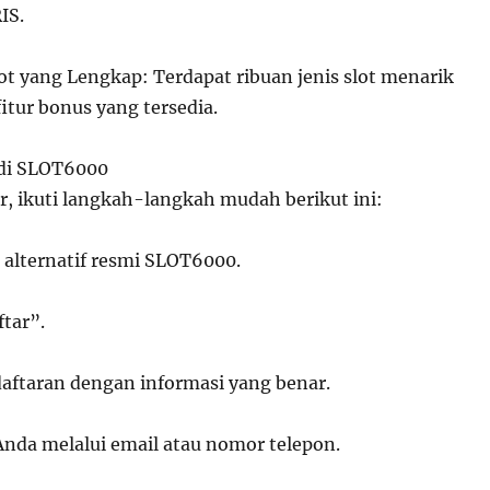
IS.
ot yang Lengkap: Terdapat ribuan jenis slot menarik
itur bonus yang tersedia.
 di SLOT6000
, ikuti langkah-langkah mudah berikut ini:
 alternatif resmi SLOT6000.
tar”.
daftaran dengan informasi yang benar.
Anda melalui email atau nomor telepon.