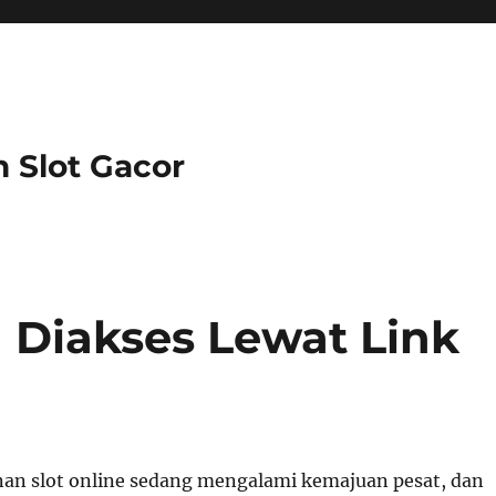
n Slot Gacor
Diakses Lewat Link
nan slot online sedang mengalami kemajuan pesat, dan