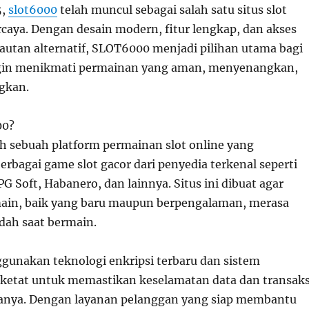
5,
slot6000
telah muncul sebagai salah satu situs slot
rcaya. Dengan desain modern, fitur lengkap, dan akses
autan alternatif, SLOT6000 menjadi pilihan utama bagi
gin menikmati permainan yang aman, menyenangkan,
gkan.
00?
 sebuah platform permainan slot online yang
rbagai game slot gacor dari penyedia terkenal seperti
PG Soft, Habanero, dan lainnya. Situs ini dibuat agar
ain, baik yang baru maupun berpengalaman, merasa
ah saat bermain.
unakan teknologi enkripsi terbaru dan sistem
ketat untuk memastikan keselamatan data dan transaks
nya. Dengan layanan pelanggan yang siap membantu