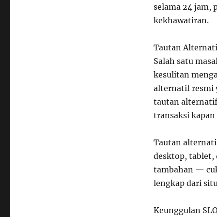
selama 24 jam, 
kekhawatiran.
Tautan Alternat
Salah satu masal
kesulitan menga
alternatif resm
tautan alternati
transaksi kapan
Tautan alternati
desktop, tablet
tambahan — cuku
lengkap dari sit
Keunggulan SLOT