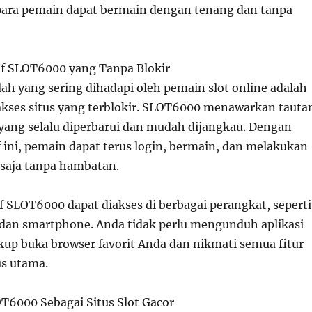
para pemain dapat bermain dengan tenang dan tanpa
if SLOT6000 yang Tanpa Blokir
ah yang sering dihadapi oleh pemain slot online adalah
kses situs yang terblokir. SLOT6000 menawarkan tauta
i yang selalu diperbarui dan mudah dijangkau. Dengan
f ini, pemain dapat terus login, bermain, dan melakukan
 saja tanpa hambatan.
f SLOT6000 dapat diakses di berbagai perangkat, seperti
, dan smartphone. Anda tidak perlu mengunduh aplikasi
p buka browser favorit Anda dan nikmati semua fitur
us utama.
6000 Sebagai Situs Slot Gacor