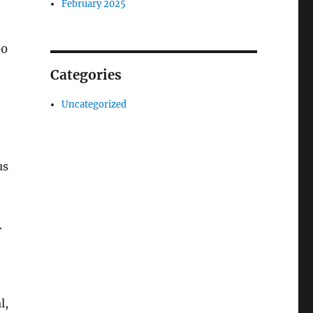
February 2025
00
Categories
Uncategorized
us
.
l,