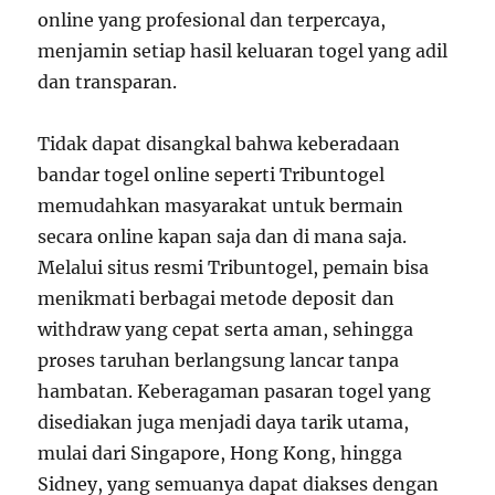
online yang profesional dan terpercaya,
menjamin setiap hasil keluaran togel yang adil
dan transparan.
Tidak dapat disangkal bahwa keberadaan
bandar togel online seperti Tribuntogel
memudahkan masyarakat untuk bermain
secara online kapan saja dan di mana saja.
Melalui situs resmi Tribuntogel, pemain bisa
menikmati berbagai metode deposit dan
withdraw yang cepat serta aman, sehingga
proses taruhan berlangsung lancar tanpa
hambatan. Keberagaman pasaran togel yang
disediakan juga menjadi daya tarik utama,
mulai dari Singapore, Hong Kong, hingga
Sidney, yang semuanya dapat diakses dengan