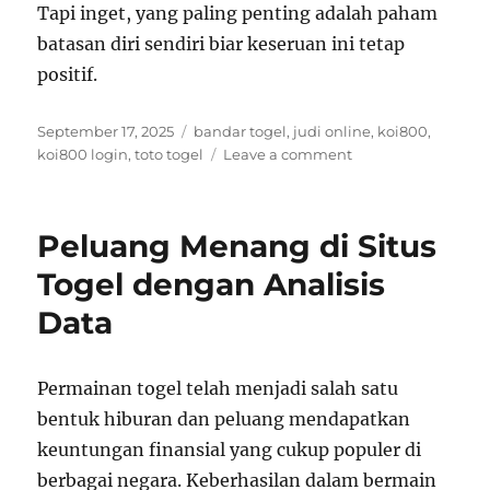
Tapi inget, yang paling penting adalah paham
batasan diri sendiri biar keseruan ini tetap
positif.
Posted
Tags
September 17, 2025
bandar togel
,
judi online
,
koi800
,
on
on
koi800 login
,
toto togel
Leave a comment
Sensasi
Main
Digital
Peluang Menang di Situs
yang
Bikin
Togel dengan Analisis
Harimu
Data
Lebih
Seru
Permainan togel telah menjadi salah satu
bentuk hiburan dan peluang mendapatkan
keuntungan finansial yang cukup populer di
berbagai negara. Keberhasilan dalam bermain