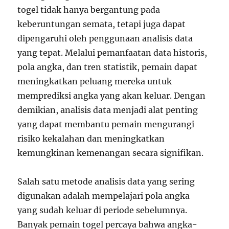
togel tidak hanya bergantung pada
keberuntungan semata, tetapi juga dapat
dipengaruhi oleh penggunaan analisis data
yang tepat. Melalui pemanfaatan data historis,
pola angka, dan tren statistik, pemain dapat
meningkatkan peluang mereka untuk
memprediksi angka yang akan keluar. Dengan
demikian, analisis data menjadi alat penting
yang dapat membantu pemain mengurangi
risiko kekalahan dan meningkatkan
kemungkinan kemenangan secara signifikan.
Salah satu metode analisis data yang sering
digunakan adalah mempelajari pola angka
yang sudah keluar di periode sebelumnya.
Banyak pemain togel percaya bahwa angka-