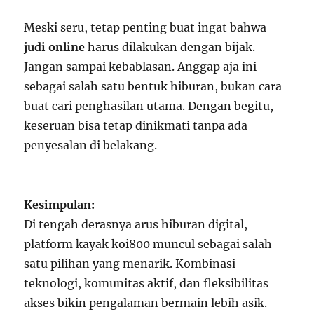
Meski seru, tetap penting buat ingat bahwa
judi online
harus dilakukan dengan bijak.
Jangan sampai kebablasan. Anggap aja ini
sebagai salah satu bentuk hiburan, bukan cara
buat cari penghasilan utama. Dengan begitu,
keseruan bisa tetap dinikmati tanpa ada
penyesalan di belakang.
Kesimpulan:
Di tengah derasnya arus hiburan digital,
platform kayak koi800 muncul sebagai salah
satu pilihan yang menarik. Kombinasi
teknologi, komunitas aktif, dan fleksibilitas
akses bikin pengalaman bermain lebih asik.