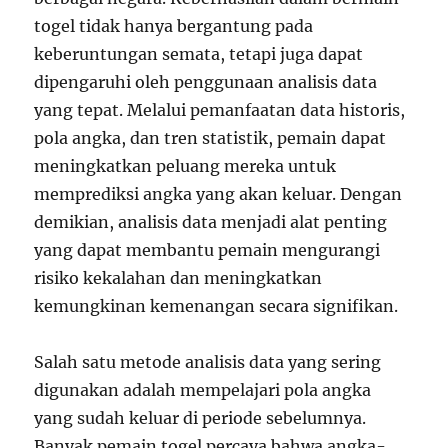
togel tidak hanya bergantung pada
keberuntungan semata, tetapi juga dapat
dipengaruhi oleh penggunaan analisis data
yang tepat. Melalui pemanfaatan data historis,
pola angka, dan tren statistik, pemain dapat
meningkatkan peluang mereka untuk
memprediksi angka yang akan keluar. Dengan
demikian, analisis data menjadi alat penting
yang dapat membantu pemain mengurangi
risiko kekalahan dan meningkatkan
kemungkinan kemenangan secara signifikan.
Salah satu metode analisis data yang sering
digunakan adalah mempelajari pola angka
yang sudah keluar di periode sebelumnya.
Banyak pemain togel percaya bahwa angka-