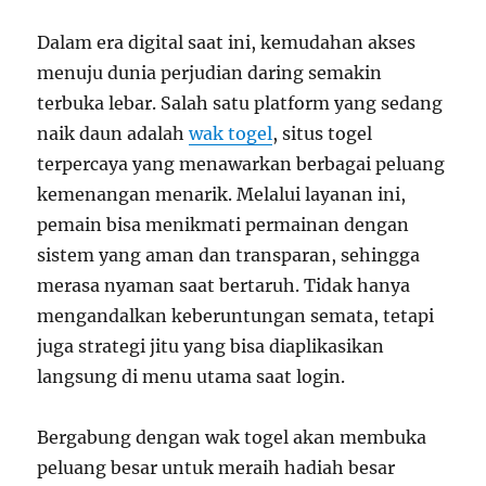
Online
Bersama
Dalam era digital saat ini, kemudahan akses
Bandar
menuju dunia perjudian daring semakin
Togel
terbuka lebar. Salah satu platform yang sedang
Online
Terbaik
naik daun adalah
wak togel
, situs togel
terpercaya yang menawarkan berbagai peluang
kemenangan menarik. Melalui layanan ini,
pemain bisa menikmati permainan dengan
sistem yang aman dan transparan, sehingga
merasa nyaman saat bertaruh. Tidak hanya
mengandalkan keberuntungan semata, tetapi
juga strategi jitu yang bisa diaplikasikan
langsung di menu utama saat login.
Bergabung dengan wak togel akan membuka
peluang besar untuk meraih hadiah besar