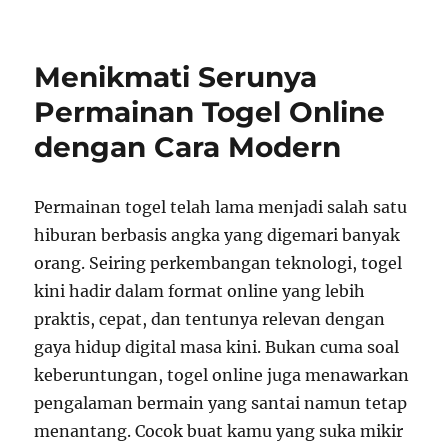
Main
Lebih
Optimal
Menikmati Serunya
di
Bandar
Permainan Togel Online
Togel
dengan Cara Modern
Online
Terpercaya
Permainan togel telah lama menjadi salah satu
hiburan berbasis angka yang digemari banyak
orang. Seiring perkembangan teknologi, togel
kini hadir dalam format online yang lebih
praktis, cepat, dan tentunya relevan dengan
gaya hidup digital masa kini. Bukan cuma soal
keberuntungan, togel online juga menawarkan
pengalaman bermain yang santai namun tetap
menantang. Cocok buat kamu yang suka mikir