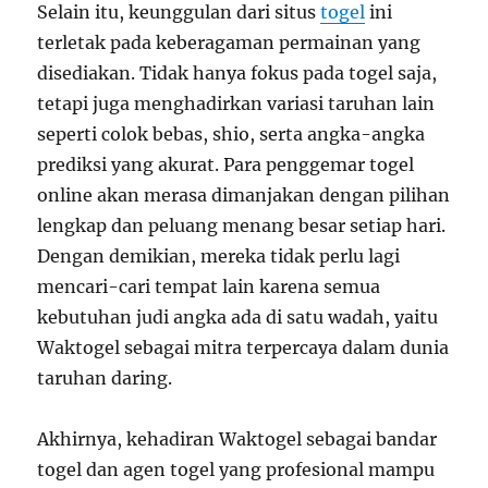
Selain itu, keunggulan dari situs
togel
ini
terletak pada keberagaman permainan yang
disediakan. Tidak hanya fokus pada togel saja,
tetapi juga menghadirkan variasi taruhan lain
seperti colok bebas, shio, serta angka-angka
prediksi yang akurat. Para penggemar togel
online akan merasa dimanjakan dengan pilihan
lengkap dan peluang menang besar setiap hari.
Dengan demikian, mereka tidak perlu lagi
mencari-cari tempat lain karena semua
kebutuhan judi angka ada di satu wadah, yaitu
Waktogel sebagai mitra terpercaya dalam dunia
taruhan daring.
Akhirnya, kehadiran Waktogel sebagai bandar
togel dan agen togel yang profesional mampu