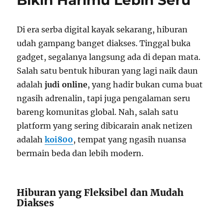
Bikin Harimu Lebih Seru
dengan
Cara
Modern
Di era serba digital kayak sekarang, hiburan
udah gampang banget diakses. Tinggal buka
gadget, segalanya langsung ada di depan mata.
Salah satu bentuk hiburan yang lagi naik daun
adalah
judi online
, yang hadir bukan cuma buat
ngasih adrenalin, tapi juga pengalaman seru
bareng komunitas global. Nah, salah satu
platform yang sering dibicarain anak netizen
adalah
koi800
, tempat yang ngasih nuansa
bermain beda dan lebih modern.
Hiburan yang Fleksibel dan Mudah
Diakses