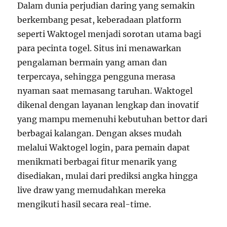
Dalam dunia perjudian daring yang semakin
berkembang pesat, keberadaan platform
seperti Waktogel menjadi sorotan utama bagi
para pecinta togel. Situs ini menawarkan
pengalaman bermain yang aman dan
terpercaya, sehingga pengguna merasa
nyaman saat memasang taruhan. Waktogel
dikenal dengan layanan lengkap dan inovatif
yang mampu memenuhi kebutuhan bettor dari
berbagai kalangan. Dengan akses mudah
melalui Waktogel login, para pemain dapat
menikmati berbagai fitur menarik yang
disediakan, mulai dari prediksi angka hingga
live draw yang memudahkan mereka
mengikuti hasil secara real-time.