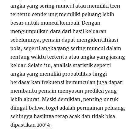
angka yang sering muncul atau memiliki tren
tertentu cenderung memiliki peluang lebih
besar untuk muncul kembali. Dengan
mengumpulkan data dari hasil keluaran
sebelumnya, pemain dapat mengidentifikasi
pola, seperti angka yang sering muncul dalam
rentang waktu tertentu atau angka yang jarang
keluar. Selain itu, analisis statistik seperti
angka yang memiliki probabilitas tinggi
berdasarkan frekuensi kemunculan juga dapat
membantu pemain menyusun prediksi yang
lebih akurat. Meski demikian, penting untuk
diingat bahwa togel adalah permainan peluang,
sehingga hasilnya tetap acak dan tidak bisa
dipastikan 100%.