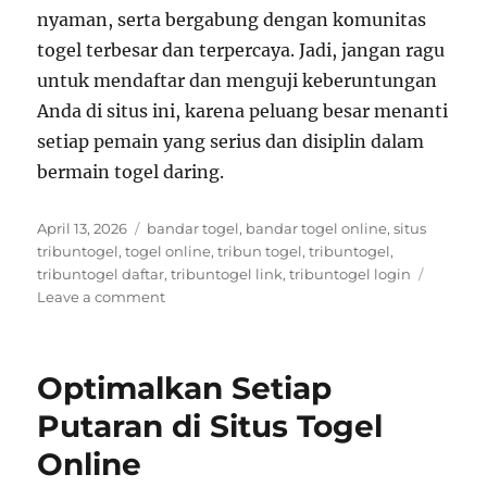
nyaman, serta bergabung dengan komunitas
togel terbesar dan terpercaya. Jadi, jangan ragu
untuk mendaftar dan menguji keberuntungan
Anda di situs ini, karena peluang besar menanti
setiap pemain yang serius dan disiplin dalam
bermain togel daring.
Posted
Tags
April 13, 2026
bandar togel
,
bandar togel online
,
situs
on
tribuntogel
,
togel online
,
tribun togel
,
tribuntogel
,
tribuntogel daftar
,
tribuntogel link
,
tribuntogel login
on
Leave a comment
Gunakan
Pola
Ini
Optimalkan Setiap
untuk
Menang
Putaran di Situs Togel
Besar
Online
di
Togel