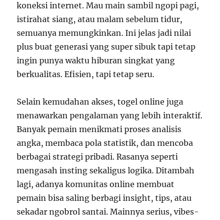
koneksi internet. Mau main sambil ngopi pagi,
istirahat siang, atau malam sebelum tidur,
semuanya memungkinkan. Ini jelas jadi nilai
plus buat generasi yang super sibuk tapi tetap
ingin punya waktu hiburan singkat yang
berkualitas. Efisien, tapi tetap seru.
Selain kemudahan akses, togel online juga
menawarkan pengalaman yang lebih interaktif.
Banyak pemain menikmati proses analisis
angka, membaca pola statistik, dan mencoba
berbagai strategi pribadi. Rasanya seperti
mengasah insting sekaligus logika. Ditambah
lagi, adanya komunitas online membuat
pemain bisa saling berbagi insight, tips, atau
sekadar ngobrol santai. Mainnya serius, vibes-