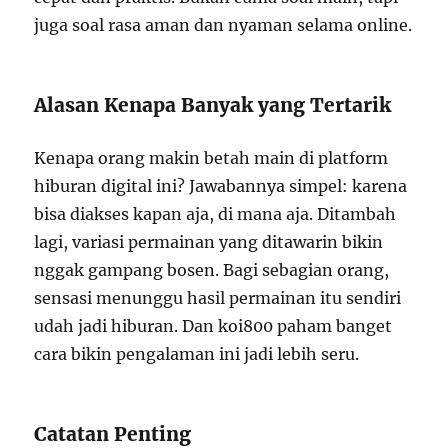
juga soal rasa aman dan nyaman selama online.
Alasan Kenapa Banyak yang Tertarik
Kenapa orang makin betah main di platform
hiburan digital ini? Jawabannya simpel: karena
bisa diakses kapan aja, di mana aja. Ditambah
lagi, variasi permainan yang ditawarin bikin
nggak gampang bosen. Bagi sebagian orang,
sensasi menunggu hasil permainan itu sendiri
udah jadi hiburan. Dan koi800 paham banget
cara bikin pengalaman ini jadi lebih seru.
Catatan Penting