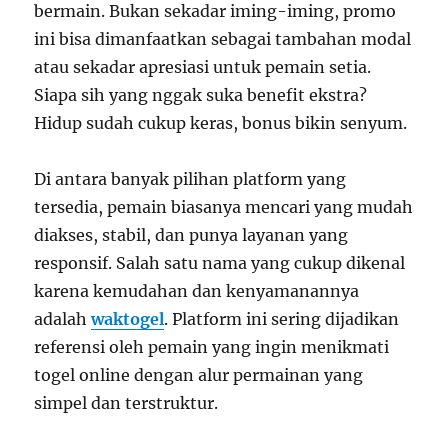
bermain. Bukan sekadar iming-iming, promo
ini bisa dimanfaatkan sebagai tambahan modal
atau sekadar apresiasi untuk pemain setia.
Siapa sih yang nggak suka benefit ekstra?
Hidup sudah cukup keras, bonus bikin senyum.
Di antara banyak pilihan platform yang
tersedia, pemain biasanya mencari yang mudah
diakses, stabil, dan punya layanan yang
responsif. Salah satu nama yang cukup dikenal
karena kemudahan dan kenyamanannya
adalah
waktogel
. Platform ini sering dijadikan
referensi oleh pemain yang ingin menikmati
togel online dengan alur permainan yang
simpel dan terstruktur.