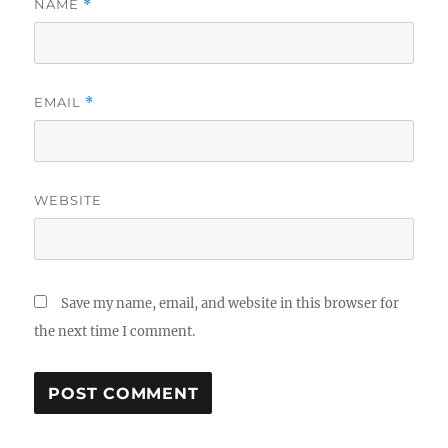
NAME
*
EMAIL
*
WEBSITE
Save my name, email, and website in this browser for
the next time I comment.