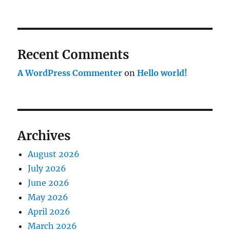
Recent Comments
A WordPress Commenter
on
Hello world!
Archives
August 2026
July 2026
June 2026
May 2026
April 2026
March 2026