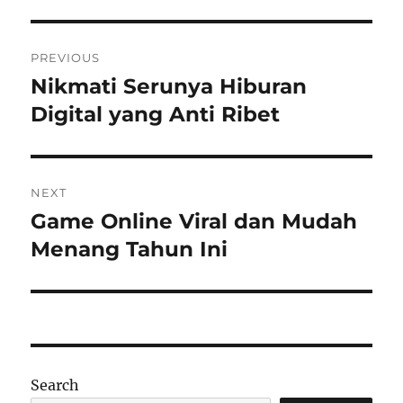
Post
PREVIOUS
navigation
Nikmati Serunya Hiburan
Previous
post:
Digital yang Anti Ribet
NEXT
Game Online Viral dan Mudah
Next
post:
Menang Tahun Ini
Search