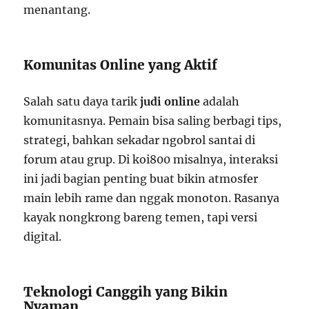
menantang.
Komunitas Online yang Aktif
Salah satu daya tarik
judi online
adalah
komunitasnya. Pemain bisa saling berbagi tips,
strategi, bahkan sekadar ngobrol santai di
forum atau grup. Di koi800 misalnya, interaksi
ini jadi bagian penting buat bikin atmosfer
main lebih rame dan nggak monoton. Rasanya
kayak nongkrong bareng temen, tapi versi
digital.
Teknologi Canggih yang Bikin
Nyaman