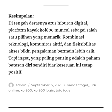
Kesimpulan:
Di tengah derasnya arus hiburan digital,
platform kayak koi800 muncul sebagai salah
satu pilihan yang menarik. Kombinasi
teknologi, komunitas aktif, dan fleksibilitas
akses bikin pengalaman bermain lebih asik.
Tapi inget, yang paling penting adalah paham
batasan diri sendiri biar keseruan ini tetap
positif.
Author
Posted
Tags
admin
September 17, 2025
bandar togel
,
judi
on
online
,
koi800
,
koi800 login
,
toto togel