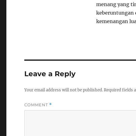
menang yang ti
keberuntungan d
kemenangan lua
Leave a Reply
Your email address will not be published.
Required fields
COMMENT
*