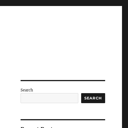
Search
SEARCH