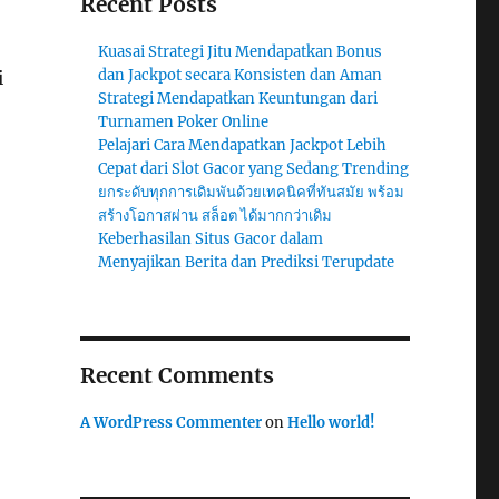
Recent Posts
Kuasai Strategi Jitu Mendapatkan Bonus
dan Jackpot secara Konsisten dan Aman
i
Strategi Mendapatkan Keuntungan dari
Turnamen Poker Online
Pelajari Cara Mendapatkan Jackpot Lebih
Cepat dari Slot Gacor yang Sedang Trending
ยกระดับทุกการเดิมพันด้วยเทคนิคที่ทันสมัย พร้อม
สร้างโอกาสผ่าน สล็อต ได้มากกว่าเดิม
Keberhasilan Situs Gacor dalam
Menyajikan Berita dan Prediksi Terupdate
Recent Comments
A WordPress Commenter
on
Hello world!