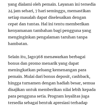
yang dialami oleh pemain. Layanan ini tersedia
24 jam sehari, 7 hari seminggu, memastikan
setiap masalah dapat diselesaikan dengan
cepat dan tuntas. Hal ini tentu memberikan
kenyamanan tambahan bagi pengguna yang
menginginkan pengalaman taruhan tanpa
hambatan.
Selain itu, Jago368 menawarkan berbagai
bonus dan promo menarik yang dapat
meningkatkan peluang kemenangan para
pemain. Mulai dari bonus deposit, cashback,
hingga turnamen dengan hadiah besar, semua
disajikan untuk memberikan nilai lebih kepada
para pengguna setia. Program loyalitas juga
tersedia sebagai bentuk apresiasi terhadap