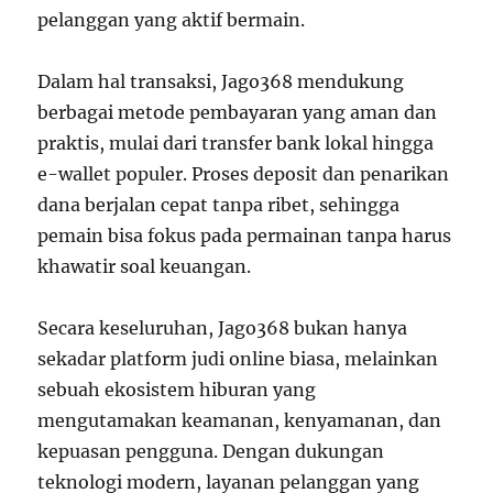
pelanggan yang aktif bermain.
Dalam hal transaksi, Jago368 mendukung
berbagai metode pembayaran yang aman dan
praktis, mulai dari transfer bank lokal hingga
e-wallet populer. Proses deposit dan penarikan
dana berjalan cepat tanpa ribet, sehingga
pemain bisa fokus pada permainan tanpa harus
khawatir soal keuangan.
Secara keseluruhan, Jago368 bukan hanya
sekadar platform judi online biasa, melainkan
sebuah ekosistem hiburan yang
mengutamakan keamanan, kenyamanan, dan
kepuasan pengguna. Dengan dukungan
teknologi modern, layanan pelanggan yang