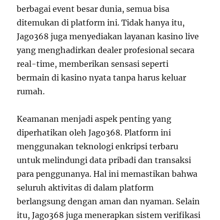
berbagai event besar dunia, semua bisa
ditemukan di platform ini. Tidak hanya itu,
Jago368 juga menyediakan layanan kasino live
yang menghadirkan dealer profesional secara
real-time, memberikan sensasi seperti
bermain di kasino nyata tanpa harus keluar
rumah.
Keamanan menjadi aspek penting yang
diperhatikan oleh Jago368. Platform ini
menggunakan teknologi enkripsi terbaru
untuk melindungi data pribadi dan transaksi
para penggunanya. Hal ini memastikan bahwa
seluruh aktivitas di dalam platform
berlangsung dengan aman dan nyaman. Selain
itu, Jago368 juga menerapkan sistem verifikasi