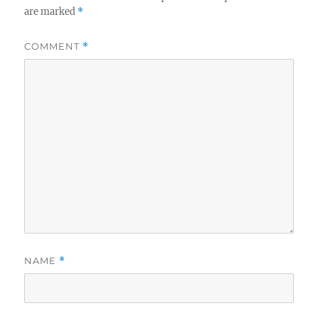
are marked
*
COMMENT
*
NAME
*