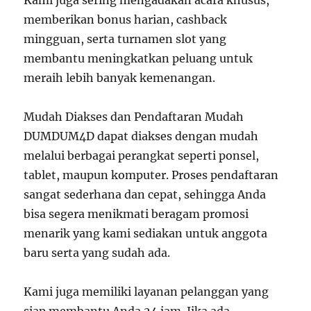
Kami juga sering mengadakan acara khusus,
memberikan bonus harian, cashback
mingguan, serta turnamen slot yang
membantu meningkatkan peluang untuk
meraih lebih banyak kemenangan.
Mudah Diakses dan Pendaftaran Mudah
DUMDUM4D dapat diakses dengan mudah
melalui berbagai perangkat seperti ponsel,
tablet, maupun komputer. Proses pendaftaran
sangat sederhana dan cepat, sehingga Anda
bisa segera menikmati beragam promosi
menarik yang kami sediakan untuk anggota
baru serta yang sudah ada.
Kami juga memiliki layanan pelanggan yang