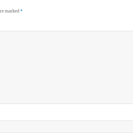
 are marked
*