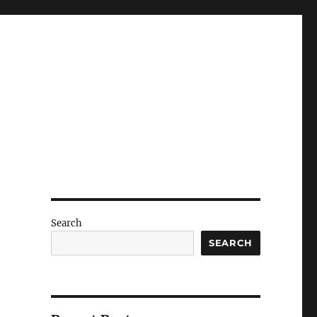
Search
SEARCH