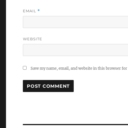
EMAIL
*
WEBSITE
Save my name, email, and website in this browser for