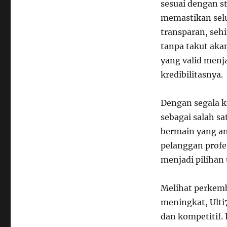
sesuai dengan st
memastikan selu
transparan, seh
tanpa takut akan
yang valid menj
kredibilitasnya.
Dengan segala k
sebagai salah sa
bermain yang am
pelanggan prof
menjadi pilihan 
Melihat perkemb
meningkat, Ulti7
dan kompetitif. 