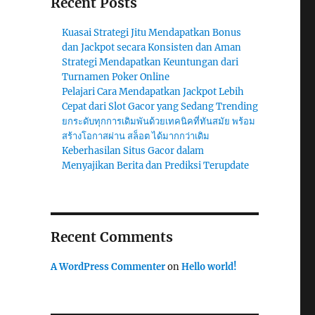
Recent Posts
Kuasai Strategi Jitu Mendapatkan Bonus
dan Jackpot secara Konsisten dan Aman
Strategi Mendapatkan Keuntungan dari
Turnamen Poker Online
Pelajari Cara Mendapatkan Jackpot Lebih
Cepat dari Slot Gacor yang Sedang Trending
ยกระดับทุกการเดิมพันด้วยเทคนิคที่ทันสมัย พร้อม
สร้างโอกาสผ่าน สล็อต ได้มากกว่าเดิม
Keberhasilan Situs Gacor dalam
Menyajikan Berita dan Prediksi Terupdate
Recent Comments
A WordPress Commenter
on
Hello world!