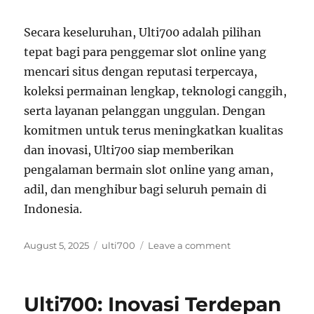
Secara keseluruhan, Ulti700 adalah pilihan
tepat bagi para penggemar slot online yang
mencari situs dengan reputasi terpercaya,
koleksi permainan lengkap, teknologi canggih,
serta layanan pelanggan unggulan. Dengan
komitmen untuk terus meningkatkan kualitas
dan inovasi, Ulti700 siap memberikan
pengalaman bermain slot online yang aman,
adil, dan menghibur bagi seluruh pemain di
Indonesia.
Posted
Tags
on
August 5, 2025
ulti700
Leave a comment
on
Situs
Slot
Online
Ulti700: Inovasi Terdepan
Terpercaya