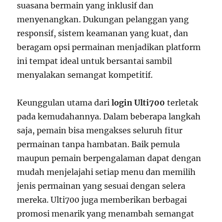
suasana bermain yang inklusif dan
menyenangkan. Dukungan pelanggan yang
responsif, sistem keamanan yang kuat, dan
beragam opsi permainan menjadikan platform
ini tempat ideal untuk bersantai sambil
menyalakan semangat kompetitif.
Keunggulan utama dari
login Ulti700
terletak
pada kemudahannya. Dalam beberapa langkah
saja, pemain bisa mengakses seluruh fitur
permainan tanpa hambatan. Baik pemula
maupun pemain berpengalaman dapat dengan
mudah menjelajahi setiap menu dan memilih
jenis permainan yang sesuai dengan selera
mereka. Ulti700 juga memberikan berbagai
promosi menarik yang menambah semangat