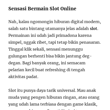
Sensasi Bermain Slot Online
Nah, kalau ngomongin hiburan digital modern,
salah satu bintang utamanya jelas adalah
slot
.
Permainan ini udah jadi primadona karena
simpel, nggak ribet, tapi tetap bikin penasaran.
Tinggal klik sekali, sensasi menunggu
gulungan berhenti bisa bikin jantung deg-
degan. Bagi banyak orang, ini semacam
pelarian kecil buat refreshing di tengah
aktivitas padat.
Slot itu punya daya tarik universal. Mau anak
muda yang pengen hiburan ringan, atau orang
yang udah lama terbiasa dengan game klasik,