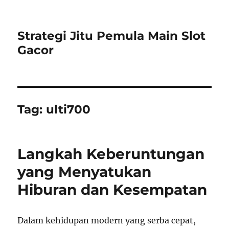
Strategi Jitu Pemula Main Slot
Gacor
Tag:
ulti700
Langkah Keberuntungan
yang Menyatukan
Hiburan dan Kesempatan
Dalam kehidupan modern yang serba cepat,