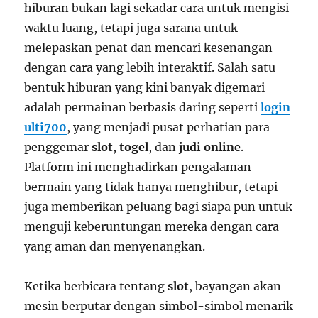
hiburan bukan lagi sekadar cara untuk mengisi
waktu luang, tetapi juga sarana untuk
melepaskan penat dan mencari kesenangan
dengan cara yang lebih interaktif. Salah satu
bentuk hiburan yang kini banyak digemari
adalah permainan berbasis daring seperti
login
ulti700
, yang menjadi pusat perhatian para
penggemar
slot
,
togel
, dan
judi online
.
Platform ini menghadirkan pengalaman
bermain yang tidak hanya menghibur, tetapi
juga memberikan peluang bagi siapa pun untuk
menguji keberuntungan mereka dengan cara
yang aman dan menyenangkan.
Ketika berbicara tentang
slot
, bayangan akan
mesin berputar dengan simbol-simbol menarik