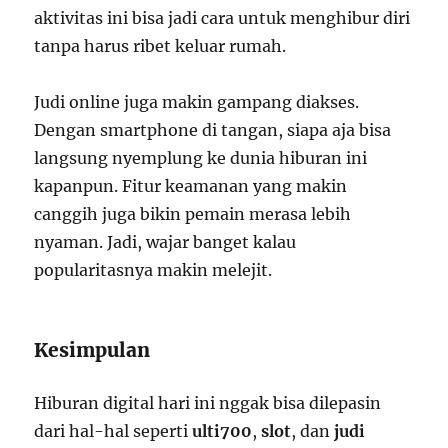
aktivitas ini bisa jadi cara untuk menghibur diri
tanpa harus ribet keluar rumah.
Judi online juga makin gampang diakses.
Dengan smartphone di tangan, siapa aja bisa
langsung nyemplung ke dunia hiburan ini
kapanpun. Fitur keamanan yang makin
canggih juga bikin pemain merasa lebih
nyaman. Jadi, wajar banget kalau
popularitasnya makin melejit.
Kesimpulan
Hiburan digital hari ini nggak bisa dilepasin
dari hal-hal seperti
ulti700
,
slot
, dan
judi