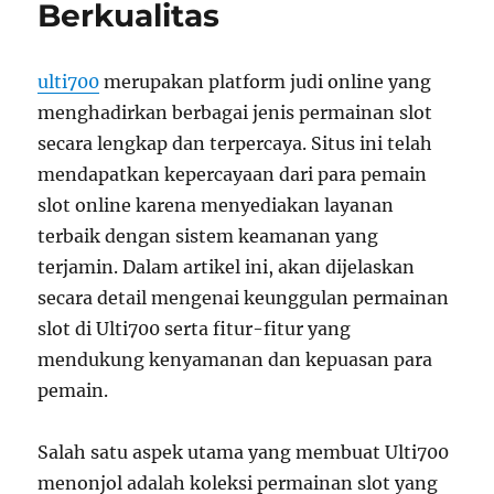
Berkualitas
ulti700
merupakan platform judi online yang
menghadirkan berbagai jenis permainan slot
secara lengkap dan terpercaya. Situs ini telah
mendapatkan kepercayaan dari para pemain
slot online karena menyediakan layanan
terbaik dengan sistem keamanan yang
terjamin. Dalam artikel ini, akan dijelaskan
secara detail mengenai keunggulan permainan
slot di Ulti700 serta fitur-fitur yang
mendukung kenyamanan dan kepuasan para
pemain.
Salah satu aspek utama yang membuat Ulti700
menonjol adalah koleksi permainan slot yang