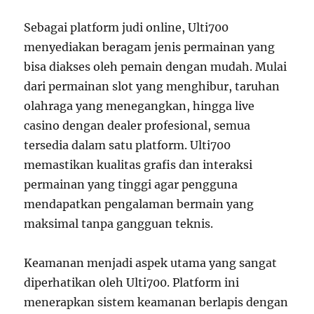
Sebagai platform judi online, Ulti700
menyediakan beragam jenis permainan yang
bisa diakses oleh pemain dengan mudah. Mulai
dari permainan slot yang menghibur, taruhan
olahraga yang menegangkan, hingga live
casino dengan dealer profesional, semua
tersedia dalam satu platform. Ulti700
memastikan kualitas grafis dan interaksi
permainan yang tinggi agar pengguna
mendapatkan pengalaman bermain yang
maksimal tanpa gangguan teknis.
Keamanan menjadi aspek utama yang sangat
diperhatikan oleh Ulti700. Platform ini
menerapkan sistem keamanan berlapis dengan