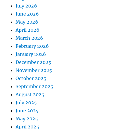
July 2026
June 2026
May 2026
April 2026
March 2026
February 2026
January 2026
December 2025
November 2025
October 2025
September 2025
August 2025
July 2025
June 2025
May 2025
April 2025