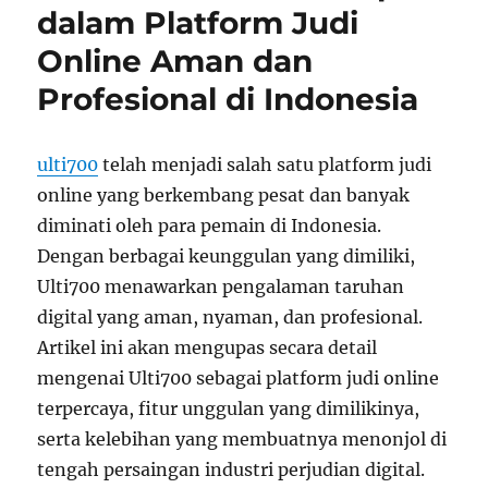
dengan
dalam Platform Judi
Pilihan
Online Aman dan
Permainan
Slot
Profesional di Indonesia
Berkualitas
ulti700
telah menjadi salah satu platform judi
online yang berkembang pesat dan banyak
diminati oleh para pemain di Indonesia.
Dengan berbagai keunggulan yang dimiliki,
Ulti700 menawarkan pengalaman taruhan
digital yang aman, nyaman, dan profesional.
Artikel ini akan mengupas secara detail
mengenai Ulti700 sebagai platform judi online
terpercaya, fitur unggulan yang dimilikinya,
serta kelebihan yang membuatnya menonjol di
tengah persaingan industri perjudian digital.