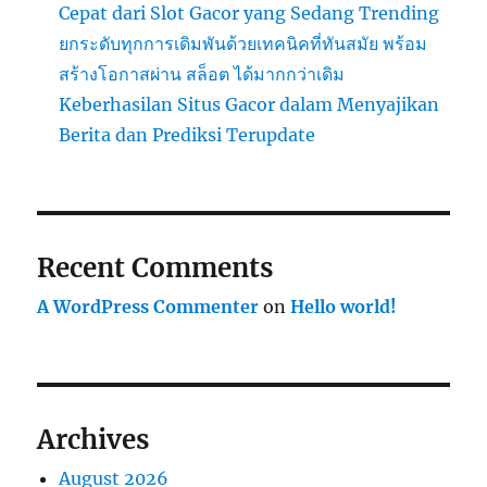
Cepat dari Slot Gacor yang Sedang Trending
ยกระดับทุกการเดิมพันด้วยเทคนิคที่ทันสมัย พร้อม
สร้างโอกาสผ่าน สล็อต ได้มากกว่าเดิม
Keberhasilan Situs Gacor dalam Menyajikan
Berita dan Prediksi Terupdate
Recent Comments
A WordPress Commenter
on
Hello world!
Archives
August 2026