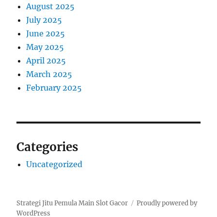
August 2025
July 2025
June 2025
May 2025
April 2025
March 2025
February 2025
Categories
Uncategorized
Strategi Jitu Pemula Main Slot Gacor
Proudly powered by
WordPress