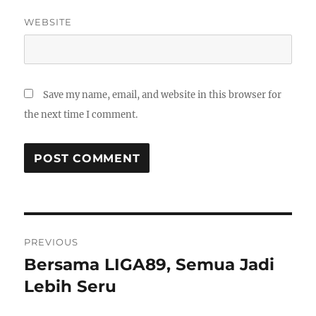
WEBSITE
Save my name, email, and website in this browser for
the next time I comment.
Post
PREVIOUS
navigation
Bersama LIGA89, Semua Jadi
Previous
post:
Lebih Seru