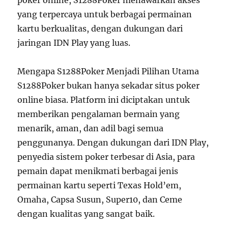
poker online, S1288Poker menawarkan akses
yang terpercaya untuk berbagai permainan
kartu berkualitas, dengan dukungan dari
jaringan IDN Play yang luas.
Mengapa S1288Poker Menjadi Pilihan Utama
S1288Poker bukan hanya sekadar situs poker
online biasa. Platform ini diciptakan untuk
memberikan pengalaman bermain yang
menarik, aman, dan adil bagi semua
penggunanya. Dengan dukungan dari IDN Play,
penyedia sistem poker terbesar di Asia, para
pemain dapat menikmati berbagai jenis
permainan kartu seperti Texas Hold’em,
Omaha, Capsa Susun, Super10, dan Ceme
dengan kualitas yang sangat baik.