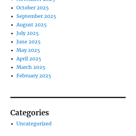
October 2025
September 2025
August 2025
July 2025
June 2025
May 2025
April 2025
March 2025
February 2025
Categories
Uncategorized