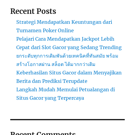
Recent Posts
Strategi Mendapatkan Keuntungan dari
Turnamen Poker Online
Pelajari Cara Mendapatkan Jackpot Lebih
Cepat dari Slot Gacor yang Sedang Trending
ยกระดับทุกการเดิมพันด้วยเทคนิคที่ทันสมัย พร้อม
สร้างโอกาสผ่าน สล็อต ได้มากกว่าเดิม
Keberhasilan Situs Gacor dalam Menyajikan
Berita dan Prediksi Terupdate
Langkah Mudah Memulai Petualangan di
Situs Gacor yang Terpercaya
Recent Comments