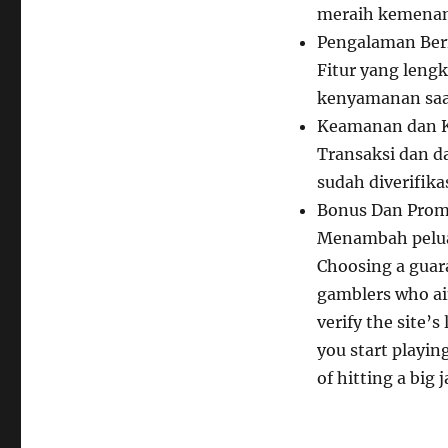
meraih kemenang
Pengalaman Ber
Fitur yang leng
kenyamanan saa
Keamanan dan K
Transaksi dan 
sudah diverifikas
Bonus Dan Prom
Menambah pelua
Choosing a guara
gamblers who ai
verify the site’s
you start playing
of hitting a big 