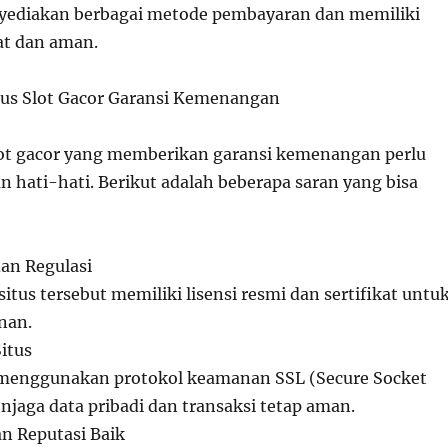
nyediakan berbagai metode pembayaran dan memiliki
at dan aman.
tus Slot Gacor Garansi Kemenangan
lot gacor yang memberikan garansi kemenangan perlu
n hati-hati. Berikut adalah beberapa saran yang bisa
dan Regulasi
itus tersebut memiliki lisensi resmi dan sertifikat untu
nan.
itus
g menggunakan protokol keamanan SSL (Secure Socket
njaga data pribadi dan transaksi tetap aman.
an Reputasi Baik