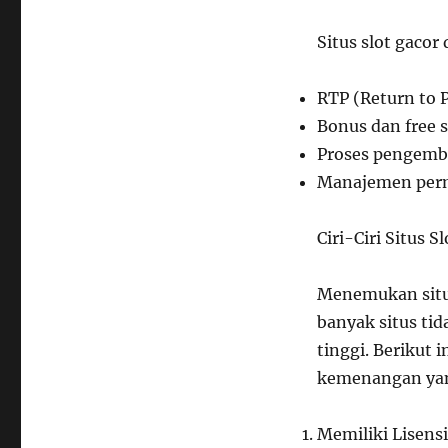
Situs slot gac
RTP (Return to P
Bonus dan free s
Proses pengemb
Manajemen perma
Ciri-Ciri Situs
Menemukan situs
banyak situs t
tinggi. Berikut i
kemenangan yan
Memiliki Lisens