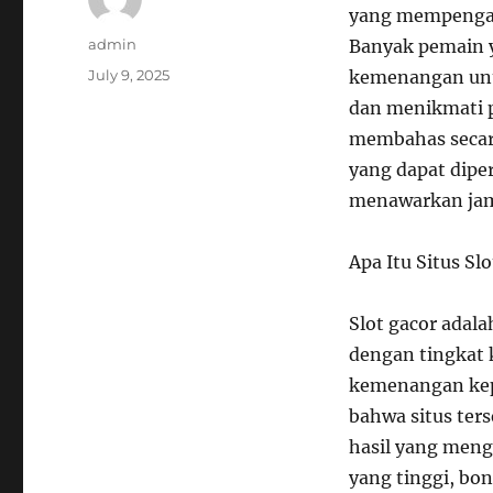
yang mempengar
Author
admin
Banyak pemain y
Posted
July 9, 2025
kemenangan unt
on
dan menikmati p
membahas secara
yang dapat dipe
menawarkan ja
Apa Itu Situs S
Slot gacor adala
dengan tingkat
kemenangan kepa
bahwa situs te
hasil yang meng
yang tinggi, bo