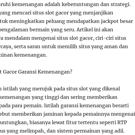
uhi kemenangan adalah keberuntungan dan strategi.
ang mencari situs slot gacor yang menjanjikan
uk meningkatkan peluang mendapatkan jackpot besar
engalaman bermain yang seru. Artikel ini akan
 mendalam mengenai situs slot gacor, ciri-ciri situs
rcaya, serta saran untuk memilih situs yang aman dan
minan kemenangan.
lot Gacor Garansi Kemenangan?
h istilah yang merujuk pada situs slot yang dikenal
 kemenangan yang tinggi dan sering memberikan
da para pemain. Istilah garansi kemenangan berarti
rsebut memberikan jaminan kepada pemainnya mengenai
untungkan, biasanya lewat fitur tertentu seperti RTP
nus yang melimpah, dan sistem permainan yang adil.