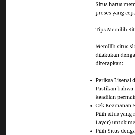
Situs harus me
proses yang cep
Tips Memilih Si
Memilih situs s
dilakukan denga
diterapkan:
Periksa Lisensi 
Pastikan bahwa s
keadilan permai
Cek Keamanan S
Pilih situs yan
Layer) untuk me
Pilih Situs deng