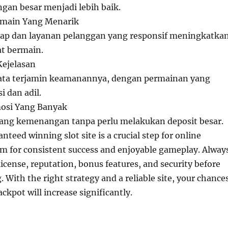
an besar menjadi lebih baik.
main Yang Menarik
kap dan layanan pelanggan yang responsif meningkatka
t bermain.
ejelasan
data terjamin keamanannya, dengan permainan yang
i dan adil.
osi Yang Banyak
ng kemenangan tanpa perlu melakukan deposit besar.
nteed winning slot site is a crucial step for online
m for consistent success and enjoyable gameplay. Alway
 license, reputation, bonus features, and security before
. With the right strategy and a reliable site, your chance
jackpot will increase significantly.