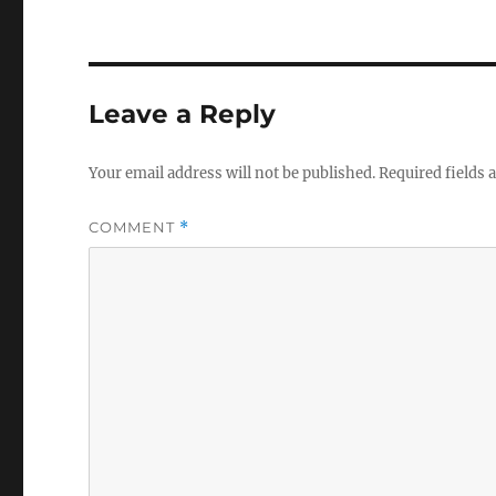
Leave a Reply
Your email address will not be published.
Required fields
COMMENT
*