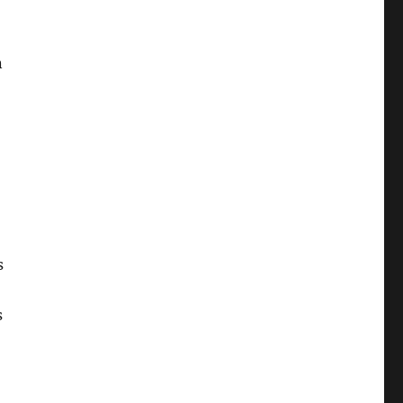
n
s
s