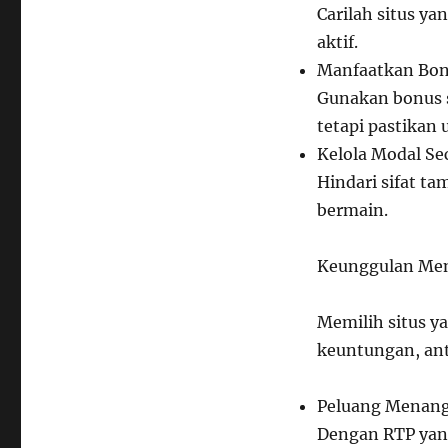
Carilah situs y
aktif.
Manfaatkan Bon
Gunakan bonus 
tetapi pastikan
Kelola Modal Sec
Hindari sifat ta
bermain.
Keunggulan Men
Memilih situs 
keuntungan, ant
Peluang Menang
Dengan RTP yang