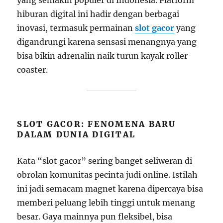
yang semakin populer di Indonesia. Platform
hiburan digital ini hadir dengan berbagai
inovasi, termasuk permainan
slot gacor
yang
digandrungi karena sensasi menangnya yang
bisa bikin adrenalin naik turun kayak roller
coaster.
SLOT GACOR: FENOMENA BARU
DALAM DUNIA DIGITAL
Kata “slot gacor” sering banget seliweran di
obrolan komunitas pecinta judi online. Istilah
ini jadi semacam magnet karena dipercaya bisa
memberi peluang lebih tinggi untuk menang
besar. Gaya mainnya pun fleksibel, bisa