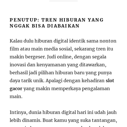
PENUTUP: TREN HIBURAN YANG
NGGAK BISA DIABAIKAN
Kalau dulu hiburan digital identik sama nonton
film atau main media sosial, sekarang tren itu
makin bergeser. Judi online, dengan segala
inovasi dan kenyamanan yang ditawarkan,
berhasil jadi pilihan hiburan baru yang punya
daya tarik unik. Apalagi dengan kehadiran
slot
gacor
yang makin memperkaya pengalaman
main.
Intinya, dunia hiburan digital hari ini udah jauh
lebih dinamis. Buat kamu yang suka tantangan,