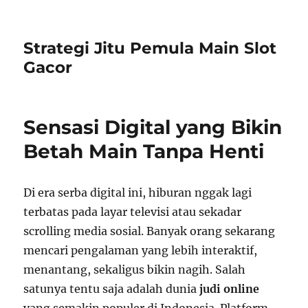
Strategi Jitu Pemula Main Slot
Gacor
Sensasi Digital yang Bikin
Betah Main Tanpa Henti
Di era serba digital ini, hiburan nggak lagi
terbatas pada layar televisi atau sekadar
scrolling media sosial. Banyak orang sekarang
mencari pengalaman yang lebih interaktif,
menantang, sekaligus bikin nagih. Salah
satunya tentu saja adalah dunia
judi online