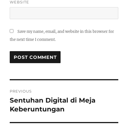
WEBSITE
Save my name, email, and website in this browser for
the next time I comment.
Post
PREVIOUS
navigation
Sentuhan Digital di Meja
Previous
post:
Keberuntungan