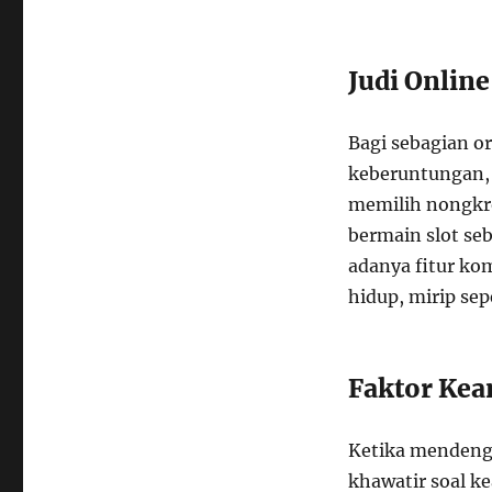
Judi Onlin
Bagi sebagian o
keberuntungan, 
memilih nongkro
bermain slot se
adanya fitur kom
hidup, mirip se
Faktor Kea
Ketika mendeng
khawatir soal k