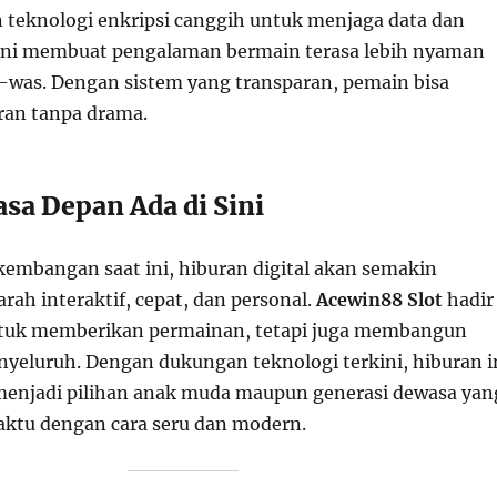
eknologi enkripsi canggih untuk menjaga data dan
 Ini membuat pengalaman bermain terasa lebih nyaman
-was. Dengan sistem yang transparan, pemain bisa
ran tanpa drama.
sa Depan Ada di Sini
rkembangan saat ini, hiburan digital akan semakin
ah interaktif, cepat, dan personal.
Acewin88 Slot
hadir
tuk memberikan permainan, tetapi juga membangun
eluruh. Dengan dukungan teknologi terkini, hiburan i
menjadi pilihan anak muda maupun generasi dewasa yan
aktu dengan cara seru dan modern.