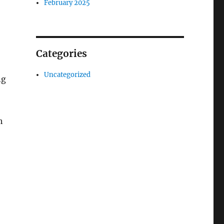
February 2025
Categories
Uncategorized
ng
h