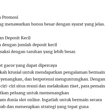
n Promosi
yang menawarkan bonus besar dengan syarat yang jelas.
an Deposit Kecil
 dengan jumlah deposit kecil
saksi dengan taruhan yang lebih besar.
ot gacor yang dapat dipercaya
kah krusial untuk mendapatkan pengalaman bermain
yenangkan, dan berpotensi menguntungkan. Dengan
iri-ciri situs resmi dan melakukan riset, para pemain
tkan peluang untuk memenangkan
am dunia slot online. Ingatlah untuk bermain secara
ab dan menerapkan strategi yang tepat guna