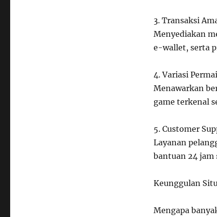
3. Transaksi Am
Menyediakan me
e-wallet, serta 
4. Variasi Perma
Menawarkan bera
game terkenal se
5. Customer Sup
Layanan pelang
bantuan 24 jam s
Keunggulan Situ
Mengapa banyak 