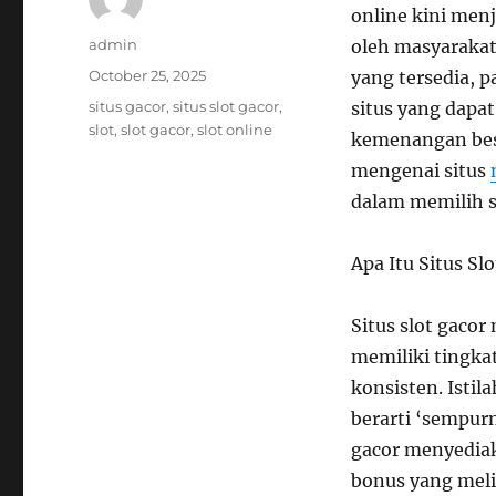
online kini menj
Author
admin
oleh masyarakat
Posted
October 25, 2025
yang tersedia, 
on
Tags
situs gacor
,
situs slot gacor
,
situs yang dapa
slot
,
slot gacor
,
slot online
kemenangan besa
mengenai situs
dalam memilih s
Apa Itu Situs Sl
Situs slot gaco
memiliki tingka
konsisten. Istil
berarti ‘sempurn
gacor menyediak
bonus yang meli