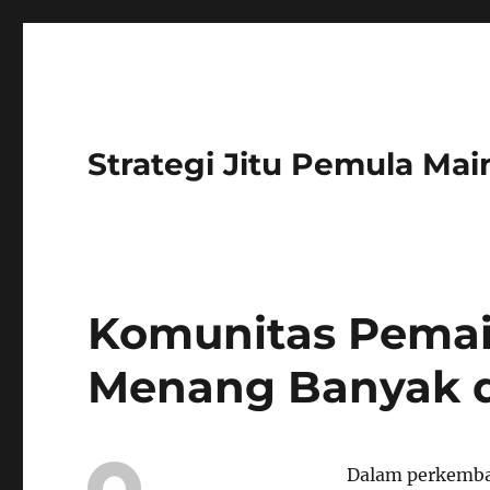
Strategi Jitu Pemula Mai
Komunitas Pemai
Menang Banyak di
Dalam perkemban