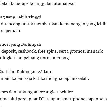
adalah beberapa keunggulan utamanya:
ng yang Lebih Tinggi
or dirancang untuk memberikan kemenangan yang lebih
ara pemain.
omosi yang Berlimpah
deposit, cashback, free spins, serta promosi menarik
eningkatkan peluang untuk menang.
e Chat dan Dukungan 24 Jam
ain kapan saja ketika menghadapi masalah.
ses dan Dukungan Perangkat Seluler
 melalui perangkat PC ataupun smartphone kapan saja
.