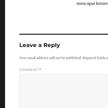
mencapai kemen
Leave a Reply
Your email address will not be published.
Required fields
COMMENT
*