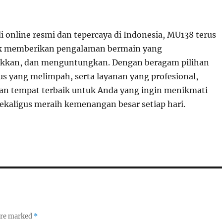
di online resmi dan tepercaya di Indonesia, MU138 terus
uk memberikan pengalaman bermain yang
kkan, dan menguntungkan. Dengan beragam pilihan
s yang melimpah, serta layanan yang profesional,
n tempat terbaik untuk Anda yang ingin menikmati
sekaligus meraih kemenangan besar setiap hari.
 are marked
*