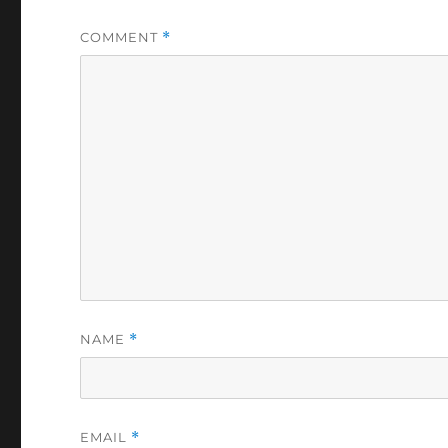
COMMENT
*
NAME
*
EMAIL
*