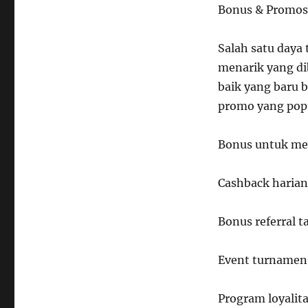
Bonus & Promo
Salah satu daya
menarik yang di
baik yang baru 
promo yang popu
Bonus untuk mem
Cashback haria
Bonus referral t
Event turnamen 
Program loyalit