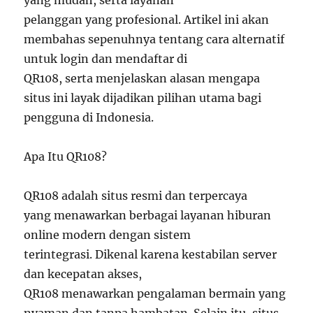
yang mudah, serta layanan
pelanggan yang profesional. Artikel ini akan
membahas sepenuhnya tentang cara alternatif
untuk login dan mendaftar di
QR108, serta menjelaskan alasan mengapa
situs ini layak dijadikan pilihan utama bagi
pengguna di Indonesia.
Apa Itu QR108?
QR108 adalah situs resmi dan terpercaya
yang menawarkan berbagai layanan hiburan
online modern dengan sistem
terintegrasi. Dikenal karena kestabilan server
dan kecepatan akses,
QR108 menawarkan pengalaman bermain yang