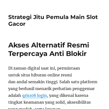
Strategi Jitu Pemula Main Slot
Gacor
Akses Alternatif Resmi
Terpercaya Anti Blokir
Di zaman digital saat ini, permintaan
untuk situs hiburan online resmi
dan andal semakin tinggi. Salah satu platform
yang berhasil menarik perhatian penggemar
adalah
qris108 login
, yang dikenal karena
tingkat keamanan yang solid, aksesibilitas