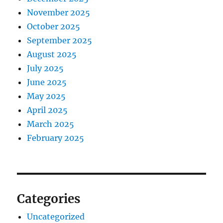
November 2025
October 2025
September 2025
August 2025
July 2025
June 2025
May 2025
April 2025
March 2025
February 2025
Categories
Uncategorized