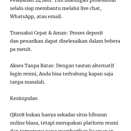
Pelayanan 24 Jam: Tim dukungan profesional
selalu siap membantu melalui live chat,
WhatsApp, atau email.
Transaksi Cepat & Aman: Proses deposit
dan penarikan dapat diselesaikan dalam bebera
pa menit.
Akses Tanpa Batas: Dengan tautan alternatif
login resmi, Anda bisa terhubung kapan saja
tanpa masalah.
Kesimpulan
QR108 bukan hanya sekadar situs hiburan
online biasa, tetapi merupakan platform resmi