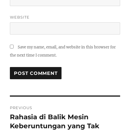
WEBSITE
Save my name, email, and website in this browser for
the next time I comment.
Post
PREVIOUS
navigation
Rahasia di Balik Mesin
Previous
post:
Keberuntungan yang Tak