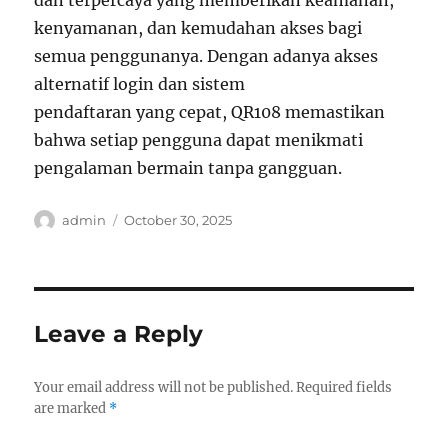
dan terpercaya yang memberikan keamanan,
kenyamanan, dan kemudahan akses bagi
semua penggunanya. Dengan adanya akses
alternatif login dan sistem
pendaftaran yang cepat, QR108 memastikan
bahwa setiap pengguna dapat menikmati
pengalaman bermain tanpa gangguan.
Author
Posted
admin
October 30, 2025
on
Leave a Reply
Your email address will not be published.
Required fields
are marked
*