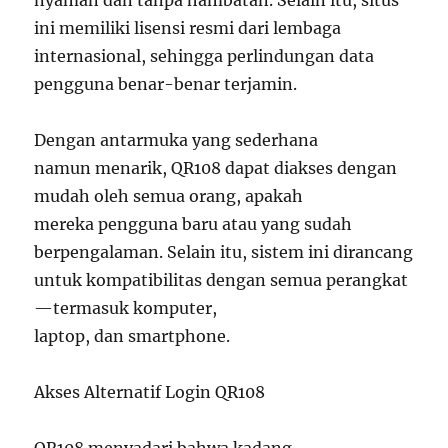
nyaman dan tanpa hambatan. Selain itu, situs
ini memiliki lisensi resmi dari lembaga
internasional, sehingga perlindungan data
pengguna benar-benar terjamin.
Dengan antarmuka yang sederhana
namun menarik, QR108 dapat diakses dengan
mudah oleh semua orang, apakah
mereka pengguna baru atau yang sudah
berpengalaman. Selain itu, sistem ini dirancang
untuk kompatibilitas dengan semua perangkat
—termasuk komputer,
laptop, dan smartphone.
Akses Alternatif Login QR108