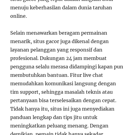
menuju keberhasilan dalam dunia taruhan
online.
Selain menawarkan beragam permainan
menarik, situs gacor juga dikenal dengan
layanan pelanggan yang responsif dan
profesional. Dukungan 24 jam membuat
pengguna selalu merasa didampingi kapan pun
membutuhkan bantuan. Fitur live chat
memudahkan komunikasi langsung dengan
tim support, sehingga masalah teknis atau
pertanyaan bisa terselesaikan dengan cepat.
Tidak hanya itu, situs ini juga menyediakan
panduan lengkap dan tips jitu untuk
meningkatkan peluang menang. Dengan
demikian, pemain tidak hanya sekadar