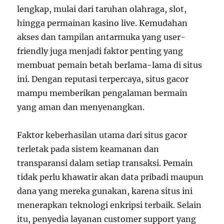
lengkap, mulai dari taruhan olahraga, slot,
hingga permainan kasino live. Kemudahan
akses dan tampilan antarmuka yang user-
friendly juga menjadi faktor penting yang
membuat pemain betah berlama-lama di situs
ini. Dengan reputasi terpercaya, situs gacor
mampu memberikan pengalaman bermain
yang aman dan menyenangkan.
Faktor keberhasilan utama dari situs gacor
terletak pada sistem keamanan dan
transparansi dalam setiap transaksi. Pemain
tidak perlu khawatir akan data pribadi maupun
dana yang mereka gunakan, karena situs ini
menerapkan teknologi enkripsi terbaik. Selain
itu, penyedia layanan customer support yang