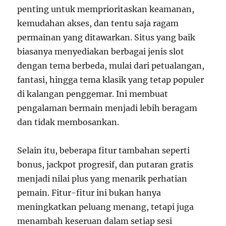
penting untuk memprioritaskan keamanan,
kemudahan akses, dan tentu saja ragam
permainan yang ditawarkan. Situs yang baik
biasanya menyediakan berbagai jenis slot
dengan tema berbeda, mulai dari petualangan,
fantasi, hingga tema klasik yang tetap populer
di kalangan penggemar. Ini membuat
pengalaman bermain menjadi lebih beragam
dan tidak membosankan.
Selain itu, beberapa fitur tambahan seperti
bonus, jackpot progresif, dan putaran gratis
menjadi nilai plus yang menarik perhatian
pemain. Fitur-fitur ini bukan hanya
meningkatkan peluang menang, tetapi juga
menambah keseruan dalam setiap sesi