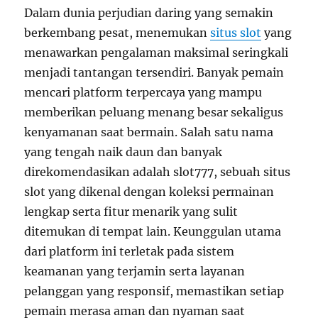
Dalam dunia perjudian daring yang semakin
berkembang pesat, menemukan
situs slot
yang
menawarkan pengalaman maksimal seringkali
menjadi tantangan tersendiri. Banyak pemain
mencari platform terpercaya yang mampu
memberikan peluang menang besar sekaligus
kenyamanan saat bermain. Salah satu nama
yang tengah naik daun dan banyak
direkomendasikan adalah slot777, sebuah situs
slot yang dikenal dengan koleksi permainan
lengkap serta fitur menarik yang sulit
ditemukan di tempat lain. Keunggulan utama
dari platform ini terletak pada sistem
keamanan yang terjamin serta layanan
pelanggan yang responsif, memastikan setiap
pemain merasa aman dan nyaman saat