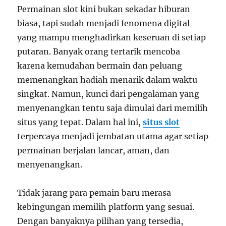
Permainan slot kini bukan sekadar hiburan
biasa, tapi sudah menjadi fenomena digital
yang mampu menghadirkan keseruan di setiap
putaran. Banyak orang tertarik mencoba
karena kemudahan bermain dan peluang
memenangkan hadiah menarik dalam waktu
singkat. Namun, kunci dari pengalaman yang
menyenangkan tentu saja dimulai dari memilih
situs yang tepat. Dalam hal ini,
situs slot
terpercaya menjadi jembatan utama agar setiap
permainan berjalan lancar, aman, dan
menyenangkan.
Tidak jarang para pemain baru merasa
kebingungan memilih platform yang sesuai.
Dengan banyaknya pilihan yang tersedia,