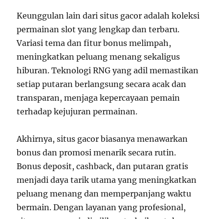
Keunggulan lain dari situs gacor adalah koleksi
permainan slot yang lengkap dan terbaru.
Variasi tema dan fitur bonus melimpah,
meningkatkan peluang menang sekaligus
hiburan. Teknologi RNG yang adil memastikan
setiap putaran berlangsung secara acak dan
transparan, menjaga kepercayaan pemain
terhadap kejujuran permainan.
Akhirnya, situs gacor biasanya menawarkan
bonus dan promosi menarik secara rutin.
Bonus deposit, cashback, dan putaran gratis
menjadi daya tarik utama yang meningkatkan
peluang menang dan memperpanjang waktu
bermain. Dengan layanan yang profesional,