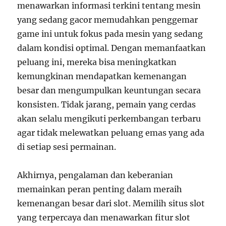
menawarkan informasi terkini tentang mesin
yang sedang gacor memudahkan penggemar
game ini untuk fokus pada mesin yang sedang
dalam kondisi optimal. Dengan memanfaatkan
peluang ini, mereka bisa meningkatkan
kemungkinan mendapatkan kemenangan
besar dan mengumpulkan keuntungan secara
konsisten. Tidak jarang, pemain yang cerdas
akan selalu mengikuti perkembangan terbaru
agar tidak melewatkan peluang emas yang ada
di setiap sesi permainan.
Akhirnya, pengalaman dan keberanian
memainkan peran penting dalam meraih
kemenangan besar dari slot. Memilih situs slot
yang terpercaya dan menawarkan fitur slot