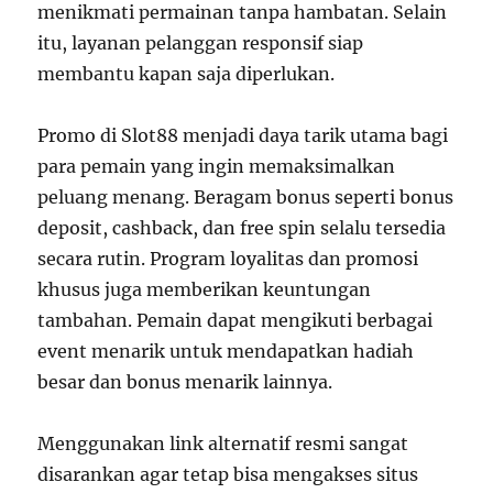
menikmati permainan tanpa hambatan. Selain
itu, layanan pelanggan responsif siap
membantu kapan saja diperlukan.
Promo di Slot88 menjadi daya tarik utama bagi
para pemain yang ingin memaksimalkan
peluang menang. Beragam bonus seperti bonus
deposit, cashback, dan free spin selalu tersedia
secara rutin. Program loyalitas dan promosi
khusus juga memberikan keuntungan
tambahan. Pemain dapat mengikuti berbagai
event menarik untuk mendapatkan hadiah
besar dan bonus menarik lainnya.
Menggunakan link alternatif resmi sangat
disarankan agar tetap bisa mengakses situs