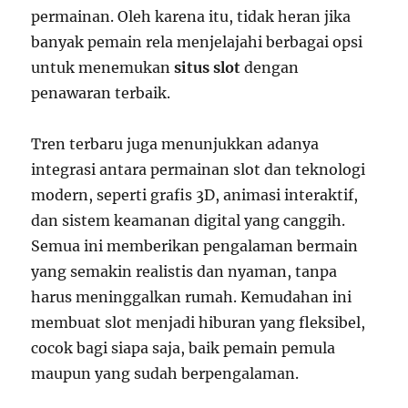
permainan. Oleh karena itu, tidak heran jika
banyak pemain rela menjelajahi berbagai opsi
untuk menemukan
situs slot
dengan
penawaran terbaik.
Tren terbaru juga menunjukkan adanya
integrasi antara permainan slot dan teknologi
modern, seperti grafis 3D, animasi interaktif,
dan sistem keamanan digital yang canggih.
Semua ini memberikan pengalaman bermain
yang semakin realistis dan nyaman, tanpa
harus meninggalkan rumah. Kemudahan ini
membuat slot menjadi hiburan yang fleksibel,
cocok bagi siapa saja, baik pemain pemula
maupun yang sudah berpengalaman.