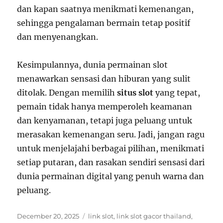
dan kapan saatnya menikmati kemenangan,
sehingga pengalaman bermain tetap positif
dan menyenangkan.
Kesimpulannya, dunia permainan slot
menawarkan sensasi dan hiburan yang sulit
ditolak. Dengan memilih
situs slot
yang tepat,
pemain tidak hanya memperoleh keamanan
dan kenyamanan, tetapi juga peluang untuk
merasakan kemenangan seru. Jadi, jangan ragu
untuk menjelajahi berbagai pilihan, menikmati
setiap putaran, dan rasakan sendiri sensasi dari
dunia permainan digital yang penuh warna dan
peluang.
Posted
Tags
December 20, 2025
link slot
,
link slot gacor thailand
,