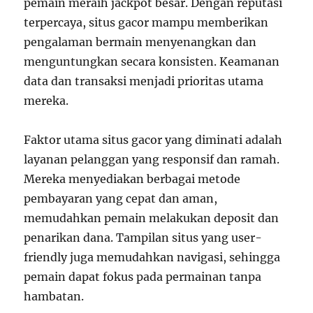
pemain meraih jackpot besar. Dengan reputasi
terpercaya, situs gacor mampu memberikan
pengalaman bermain menyenangkan dan
menguntungkan secara konsisten. Keamanan
data dan transaksi menjadi prioritas utama
mereka.
Faktor utama situs gacor yang diminati adalah
layanan pelanggan yang responsif dan ramah.
Mereka menyediakan berbagai metode
pembayaran yang cepat dan aman,
memudahkan pemain melakukan deposit dan
penarikan dana. Tampilan situs yang user-
friendly juga memudahkan navigasi, sehingga
pemain dapat fokus pada permainan tanpa
hambatan.