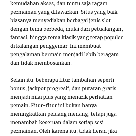
kemudahan akses, dan tentu saja ragam
permainan yang ditawarkan. Situs yang baik
biasanya menyediakan berbagai jenis slot
dengan tema berbeda, mulai dari petualangan,
fantasi, hingga tema klasik yang tetap populer
di kalangan penggemar. Ini membuat
pengalaman bermain menjadi lebih beragam
dan tidak membosankan.
Selain itu, beberapa fitur tambahan seperti
bonus, jackpot progresif, dan putaran gratis
menjadi nilai plus yang menarik perhatian
pemain. Fitur-fitur ini bukan hanya
meningkatkan peluang menang, tetapi juga
menambah keseruan dalam setiap sesi
permainan. Oleh karena itu, tidak heran jika