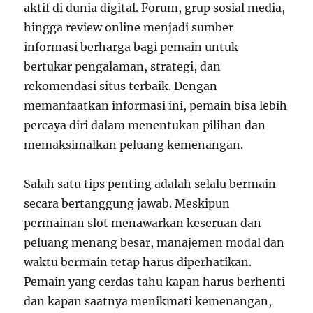
aktif di dunia digital. Forum, grup sosial media,
hingga review online menjadi sumber
informasi berharga bagi pemain untuk
bertukar pengalaman, strategi, dan
rekomendasi situs terbaik. Dengan
memanfaatkan informasi ini, pemain bisa lebih
percaya diri dalam menentukan pilihan dan
memaksimalkan peluang kemenangan.
Salah satu tips penting adalah selalu bermain
secara bertanggung jawab. Meskipun
permainan slot menawarkan keseruan dan
peluang menang besar, manajemen modal dan
waktu bermain tetap harus diperhatikan.
Pemain yang cerdas tahu kapan harus berhenti
dan kapan saatnya menikmati kemenangan,