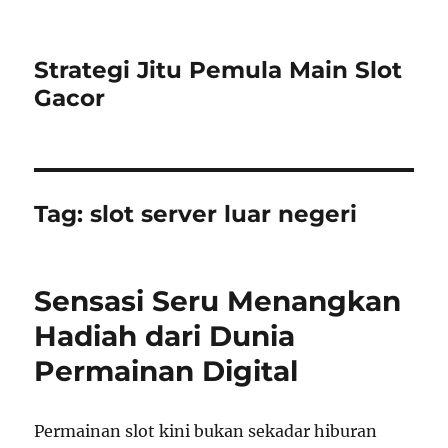
Strategi Jitu Pemula Main Slot
Gacor
Tag:
slot server luar negeri
Sensasi Seru Menangkan
Hadiah dari Dunia
Permainan Digital
Permainan slot kini bukan sekadar hiburan