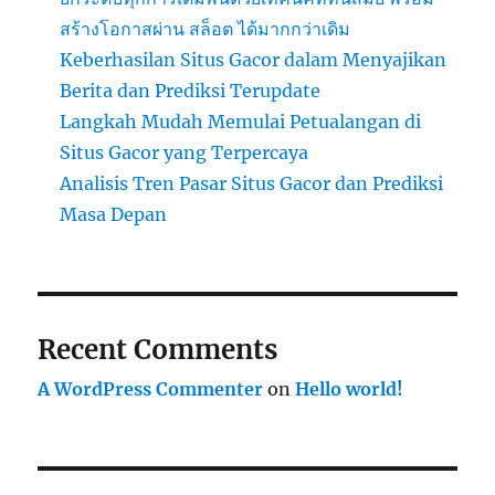
สร้างโอกาสผ่าน สล็อต ได้มากกว่าเดิม
Keberhasilan Situs Gacor dalam Menyajikan
Berita dan Prediksi Terupdate
Langkah Mudah Memulai Petualangan di
Situs Gacor yang Terpercaya
Analisis Tren Pasar Situs Gacor dan Prediksi
Masa Depan
Recent Comments
A WordPress Commenter
on
Hello world!