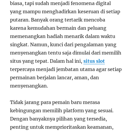
biasa, tapi sudah menjadi fenomena digital
yang mampu menghadirkan keseruan di setiap
putaran. Banyak orang tertarik mencoba
karena kemudahan bermain dan peluang
memenangkan hadiah menarik dalam waktu
singkat. Namun, kunci dari pengalaman yang
menyenangkan tentu saja dimulai dari memilih
situs yang tepat. Dalam hal ini,
situs slot
terpercaya menjadi jembatan utama agar setiap
permainan berjalan lancar, aman, dan
menyenangkan.
Tidak jarang para pemain baru merasa
kebingungan memilih platform yang sesuai.
Dengan banyaknya pilihan yang tersedia,
penting untuk memprioritaskan keamanan,