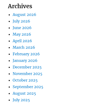
Archives
August 2026
July 2026
June 2026
May 2026
April 2026
March 2026
February 2026
January 2026
December 2025
November 2025
October 2025
September 2025
August 2025
July 2025