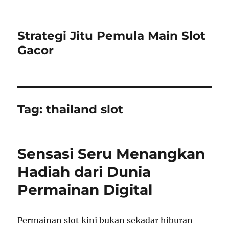
Strategi Jitu Pemula Main Slot
Gacor
Tag:
thailand slot
Sensasi Seru Menangkan
Hadiah dari Dunia
Permainan Digital
Permainan slot kini bukan sekadar hiburan