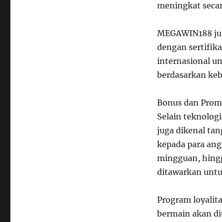
meningkat secar
MEGAWIN188 juga
dengan sertifik
internasional u
berdasarkan ke
Bonus dan Prom
Selain teknolog
juga dikenal ta
kepada para ang
mingguan, hingg
ditawarkan unt
Program loyalita
bermain akan di