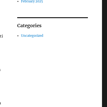
February 2025
Categories
ti
Uncategorized
n
a