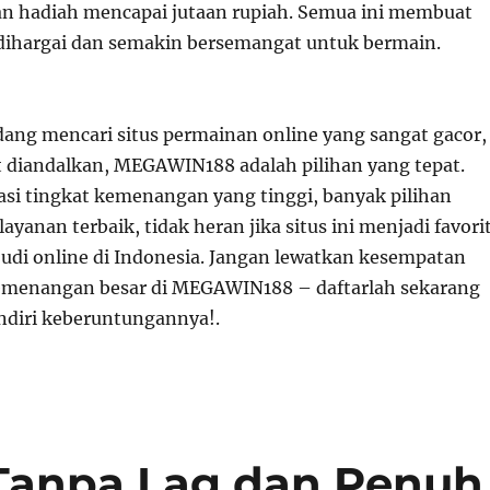
n hadiah mencapai jutaan rupiah. Semua ini membuat
dihargai dan semakin bersemangat untuk bermain.
dang mencari situs permainan online yang sangat gacor,
 diandalkan, MEGAWIN188 adalah pilihan yang tepat.
i tingkat kemenangan yang tinggi, banyak pilihan
ayanan terbaik, tidak heran jika situs ini menjadi favori
judi online di Indonesia. Jangan lewatkan kesempatan
emenangan besar di MEGAWIN188 – daftarlah sekarang
ndiri keberuntungannya!.
 Tanpa Lag dan Penuh