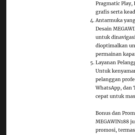
Pragmatic Play,
grafis serta kea
Antarmuka yang
Desain MEGAWIN
untuk dinavigasi
dioptimalkan un
permainan kapan
Layanan Pelang
Untuk kenyama
pelanggan profe
WhatsApp, dan 
cepat untuk mas
Bonus dan Prom
MEGAWIN188 jug
promosi, termas