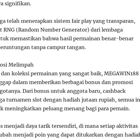
a signifikan.
 telah menerapkan sistem fair play yang transparan,
at RNG (Random Number Generator) dari lembaga
ntuk memastikan bahwa hasil permainan benar-benar
beruntungan tanpa campur tangan.
osi Melimpah
i dan koleksi permainan yang sangat baik, MEGAWIN188
nggap dalam memberikan berbagai bonus dan promosi
gotanya. Dari bonus untuk anggota baru, cashback
a turnamen slot dengan hadiah jutaan rupiah, semua in
uk meningkatkan peluang menang bagi para pemain.
s menjadi daya tarik tersendiri, di mana setiap aktivitas
ubah menjadi poin yang dapat ditukarkan dengan hadia