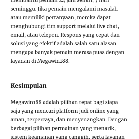
membantu pemain 24 jam sehari, 7 hari
seminggu. Jika pemain mengalami masalah
atau memiliki pertanyaan, mereka dapat
menghubungi tim support melalui live chat,
email, atau telepon. Respons yang cepat dan
solusi yang efektif adalah salah satu alasan
mengapa banyak pemain merasa puas dengan
layanan di Megawin188.
Kesimpulan
Megawin188 adalah pilihan tepat bagi siapa
saja yang mencari platform judi online yang
aman, terpercaya, dan menyenangkan. Dengan
berbagai pilihan permainan yang menarik,
sistem keamanan yang canggih, serta layanan