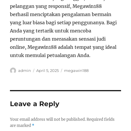
pelanggan yang responsif, Megawin188
berhasil menciptakan pengalaman bermain
yang luar biasa bagi setiap penggunanya. Bagi
Anda yang tertarik untuk mencoba
peruntungan dan merasakan sensasi judi
online, Megawin188 adalah tempat yang ideal
untuk memulai petualangan Anda.
Author
Posted
Tags
admin
April 5, 2025
megawin188
on
Leave a Reply
Your email address will not be published.
Required fields
are marked
*