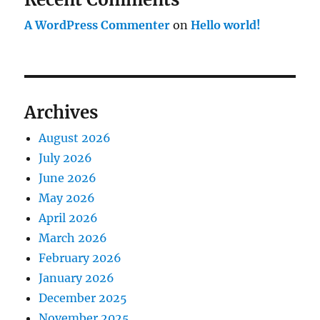
A WordPress Commenter
on
Hello world!
Archives
August 2026
July 2026
June 2026
May 2026
April 2026
March 2026
February 2026
January 2026
December 2025
November 2025