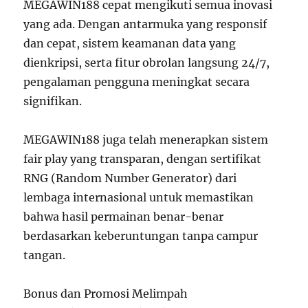
MEGAWIN188 cepat mengikuti semua inovasi
yang ada. Dengan antarmuka yang responsif
dan cepat, sistem keamanan data yang
dienkripsi, serta fitur obrolan langsung 24/7,
pengalaman pengguna meningkat secara
signifikan.
MEGAWIN188 juga telah menerapkan sistem
fair play yang transparan, dengan sertifikat
RNG (Random Number Generator) dari
lembaga internasional untuk memastikan
bahwa hasil permainan benar-benar
berdasarkan keberuntungan tanpa campur
tangan.
Bonus dan Promosi Melimpah