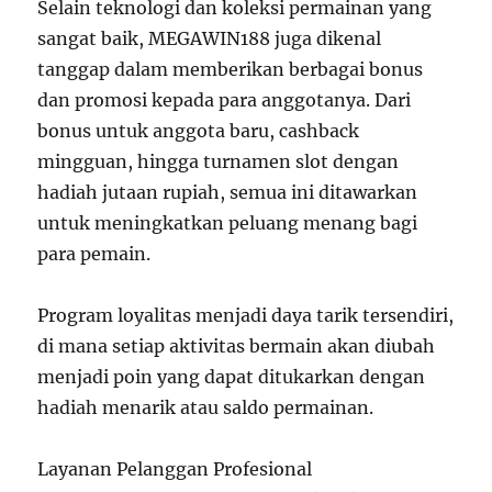
Selain teknologi dan koleksi permainan yang
sangat baik, MEGAWIN188 juga dikenal
tanggap dalam memberikan berbagai bonus
dan promosi kepada para anggotanya. Dari
bonus untuk anggota baru, cashback
mingguan, hingga turnamen slot dengan
hadiah jutaan rupiah, semua ini ditawarkan
untuk meningkatkan peluang menang bagi
para pemain.
Program loyalitas menjadi daya tarik tersendiri,
di mana setiap aktivitas bermain akan diubah
menjadi poin yang dapat ditukarkan dengan
hadiah menarik atau saldo permainan.
Layanan Pelanggan Profesional