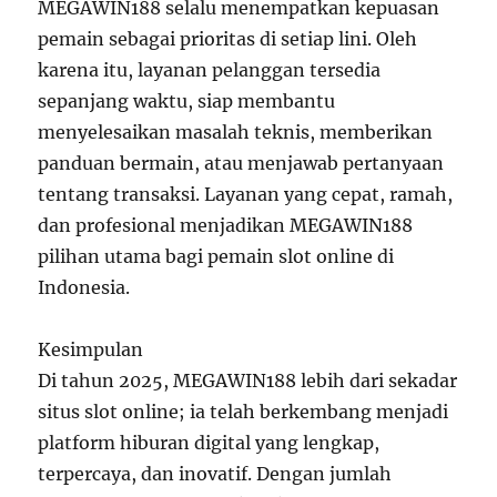
MEGAWIN188 selalu menempatkan kepuasan
pemain sebagai prioritas di setiap lini. Oleh
karena itu, layanan pelanggan tersedia
sepanjang waktu, siap membantu
menyelesaikan masalah teknis, memberikan
panduan bermain, atau menjawab pertanyaan
tentang transaksi. Layanan yang cepat, ramah,
dan profesional menjadikan MEGAWIN188
pilihan utama bagi pemain slot online di
Indonesia.
Kesimpulan
Di tahun 2025, MEGAWIN188 lebih dari sekadar
situs slot online; ia telah berkembang menjadi
platform hiburan digital yang lengkap,
terpercaya, dan inovatif. Dengan jumlah