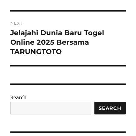
NEXT
Jelajahi Dunia Baru Togel
Next
post:
Online 2025 Bersama
TARUNGTOTO
Search
SEARCH