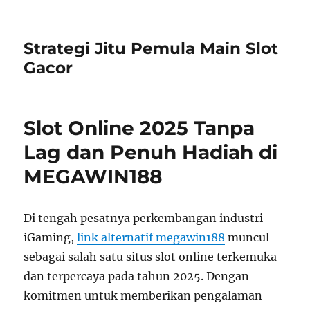
Strategi Jitu Pemula Main Slot
Gacor
Slot Online 2025 Tanpa
Lag dan Penuh Hadiah di
MEGAWIN188
Di tengah pesatnya perkembangan industri
iGaming,
link alternatif megawin188
muncul
sebagai salah satu situs slot online terkemuka
dan terpercaya pada tahun 2025. Dengan
komitmen untuk memberikan pengalaman