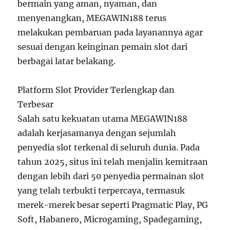
bermain yang aman, nyaman, dan
menyenangkan, MEGAWIN188 terus
melakukan pembaruan pada layanannya agar
sesuai dengan keinginan pemain slot dari
berbagai latar belakang.
Platform Slot Provider Terlengkap dan
Terbesar
Salah satu kekuatan utama MEGAWIN188
adalah kerjasamanya dengan sejumlah
penyedia slot terkenal di seluruh dunia. Pada
tahun 2025, situs ini telah menjalin kemitraan
dengan lebih dari 50 penyedia permainan slot
yang telah terbukti terpercaya, termasuk
merek-merek besar seperti Pragmatic Play, PG
Soft, Habanero, Microgaming, Spadegaming,