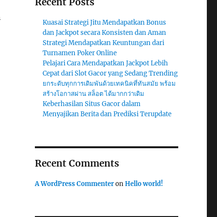
Recent Posts
n
Kuasai Strategi Jitu Mendapatkan Bonus
dan Jackpot secara Konsisten dan Aman
Strategi Mendapatkan Keuntungan dari
Turnamen Poker Online
Pelajari Cara Mendapatkan Jackpot Lebih
Cepat dari Slot Gacor yang Sedang Trending
ยกระดับทุกการเดิมพันด้วยเทคนิคที่ทันสมัย พร้อม
สร้างโอกาสผ่าน สล็อต ได้มากกว่าเดิม
Keberhasilan Situs Gacor dalam
Menyajikan Berita dan Prediksi Terupdate
Recent Comments
A WordPress Commenter
on
Hello world!