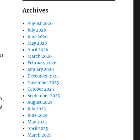
Archives
August 2026
July 2026
June 2026
May 2026
April 2026
an
March 2026
February 2026
January 2026
December 2025
November 2025
October 2025
September 2025
n,
August 2025
i
July 2025
June 2025
May 2025
April 2025
March 2025