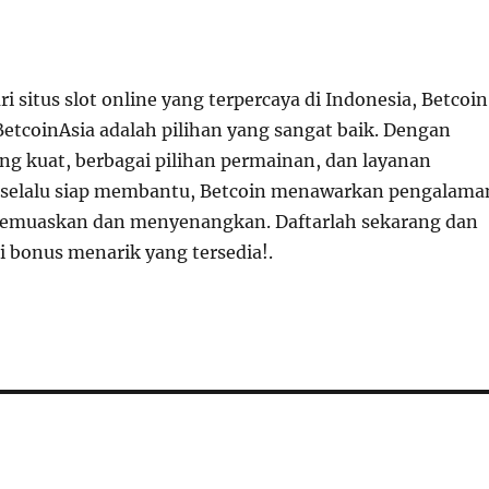
i situs slot online yang terpercaya di Indonesia, Betcoin
BetcoinAsia adalah pilihan yang sangat baik. Dengan
ng kuat, berbagai pilihan permainan, dan layanan
 selalu siap membantu, Betcoin menawarkan pengalama
emuaskan dan menyenangkan. Daftarlah sekarang dan
i bonus menarik yang tersedia!.