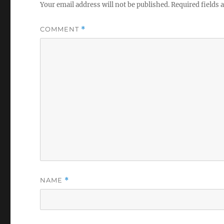
Your email address will not be published.
Required fields
COMMENT
*
NAME
*