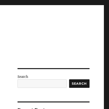
Search
SEARCH