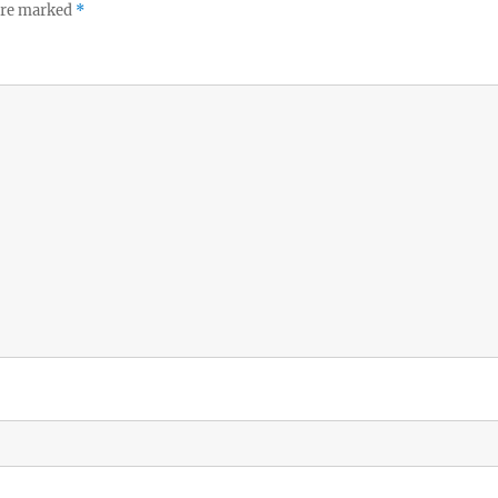
 are marked
*