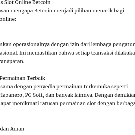
s Slot Online Betcoin
asan mengapa Betcoin menjadi pilihan menarik bagi
online:
nkan operasionalnya dengan izin dari lembaga pengatur
nasional. Ini memastikan bahwa setiap transaksi dilakuk
ransparan.
r Permainan Terbaik
ja sama dengan penyedia permainan terkemuka seperti
 Habanero, PG Soft, dan banyak lainnya. Dengan demikia
apat menikmati ratusan permainan slot dengan berbaga
t dan Aman