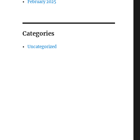
February 2025
Categories
Uncategorized