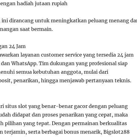
engan hadiah jutaan rupiah
i ini dirancang untuk meningkatkan peluang menang da
angan saat bermain.
gan 24 Jam
warkan layanan customer service yang tersedia 24 jam
at dan WhatsApp. Tim dukungan yang profesional siap
uhi semua kebutuhan anggota, mulai dari
posit, penarikan, hingga menjawab pertanyaan teknis.
ri situs slot yang benar-benar gacor dengan peluang
ah didapat dan proses penarikan yang cepat, maka
ah pilihan yang tepat. Dengan permainan berkualitas
n terjamin, serta berbagai bonus menarik, Bigslot288