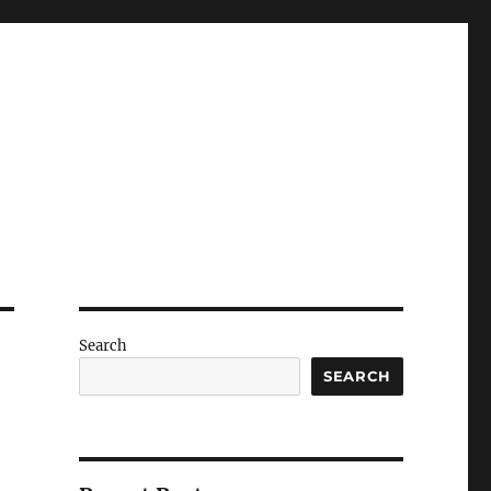
Search
SEARCH