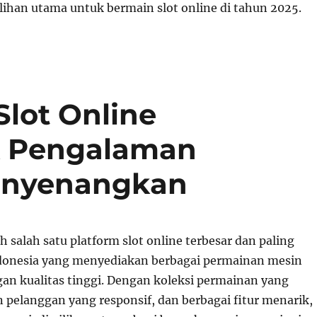
lihan utama untuk bermain slot online di tahun 2025.
Slot Online
k Pengalaman
enyenangkan
h salah satu platform slot online terbesar dan paling
ndonesia yang menyediakan berbagai permainan mesin
gan kualitas tinggi. Dengan koleksi permainan yang
 pelanggan yang responsif, dan berbagai fitur menarik,