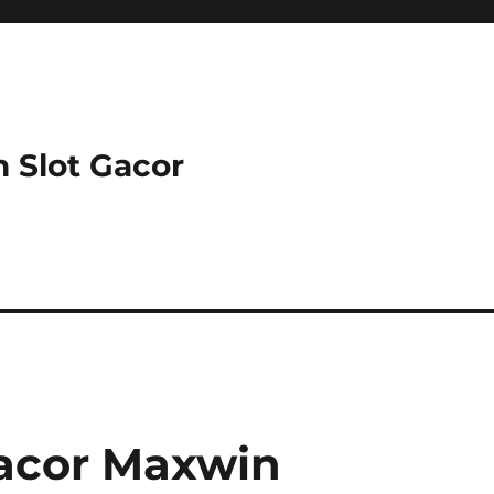
n Slot Gacor
Gacor Maxwin