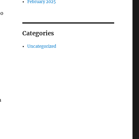
February 2025
to
Categories
Uncategorized
a