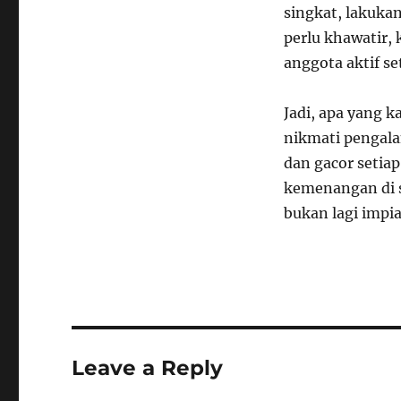
singkat, lakukan
perlu khawatir,
anggota aktif se
Jadi, apa yang 
nikmati pengala
dan gacor setiap
kemenangan di 
bukan lagi impi
Leave a Reply