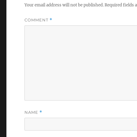
Your email address will not be published.
Required fields
COMMENT
*
NAME
*