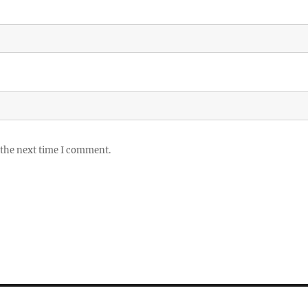
 the next time I comment.