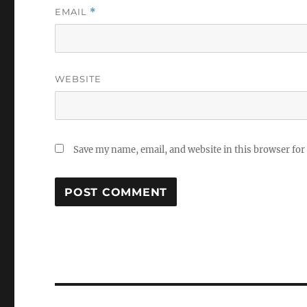
EMAIL
*
WEBSITE
Save my name, email, and website in this browser for
Post