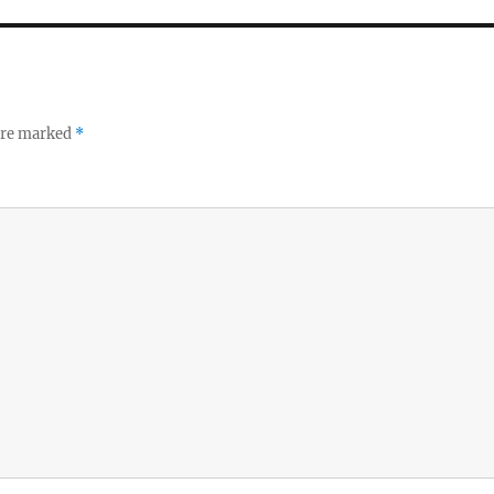
 are marked
*