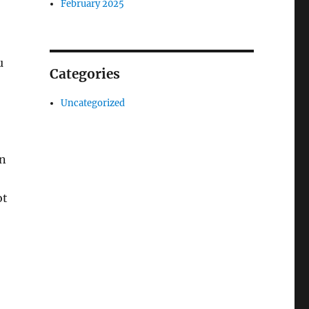
February 2025
u
Categories
Uncategorized
an
ot