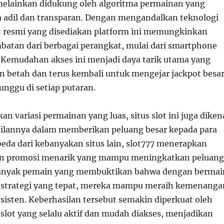
melainkan didukung oleh algoritma permainan yang
a adil dan transparan. Dengan mengandalkan teknologi
lot resmi yang disediakan platform ini memungkinkan
batan dari berbagai perangkat, mulai dari smartphone
 Kemudahan akses ini menjadi daya tarik utama yang
betah dan terus kembali untuk mengejar jackpot besa
unggu di setiap putaran.
n variasi permainan yang luas, situs slot ini juga diken
ilannya dalam memberikan peluang besar kepada para
eda dari kebanyakan situs lain, slot777 menerapkan
an promosi menarik yang mampu meningkatkan peluang
nyak pemain yang membuktikan bahwa dengan bermai
n strategi yang tepat, mereka mampu meraih kemenanga
sisten. Keberhasilan tersebut semakin diperkuat oleh
slot yang selalu aktif dan mudah diakses, menjadikan