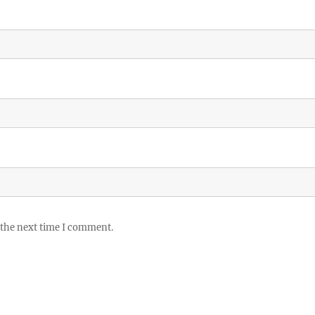
 the next time I comment.