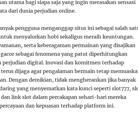
ihan utama bagi siapa saja yang ingin merasakan sensasi
a dari dunia perjudian online.
banyak pengguna menganggap situs ini sebagai salah sat
untuk menyalurkan hobi sekaligus meraih keuntungan.
amanan, serta keberagaman permainan yang disajikan
 gacor sebagai fenomena yang patut diperhitungkan
 perjudian digital. Inovasi dan komitmen terhadap
n terus dijaga agar pengalaman bermain tetap memuask
an. Dengan demikian, tidak mengherankan jika banyak
daring yang menyematkan kata kunci seperti slot777, sl
t, dan link slot dalam percakapan sehari-hari mereka
epercayaan dan kepuasan terhadap platform ini.