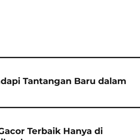
adapi Tantangan Baru dalam
Gacor Terbaik Hanya di