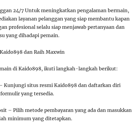
ggan 24/7 Untuk meningkatkan pengalaman bermain,
diakan layanan pelanggan yang siap membantu kapan
gan profesional selalu siap menjawab pertanyaan dan
su yang dihadapi pemain.
 Kaido898 dan Raih Maxwin
main di Kaido898, ikuti langkah-langkah berikut:
Kunjungi situs resmi Kaido898 dan daftarkan diri
formulir yang tersedia.
sit – Pilih metode pembayaran yang ada dan masukkan
lah minimum yang ditetapkan.