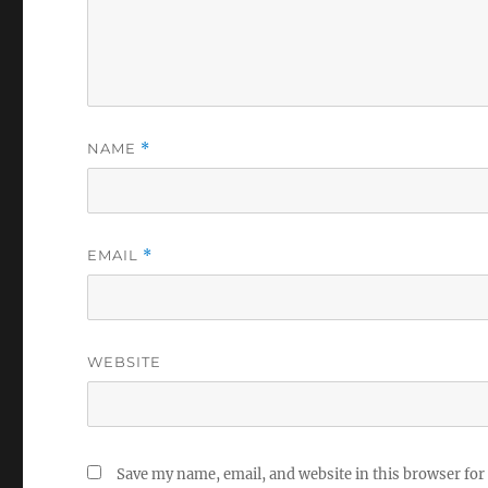
NAME
*
EMAIL
*
WEBSITE
Save my name, email, and website in this browser for