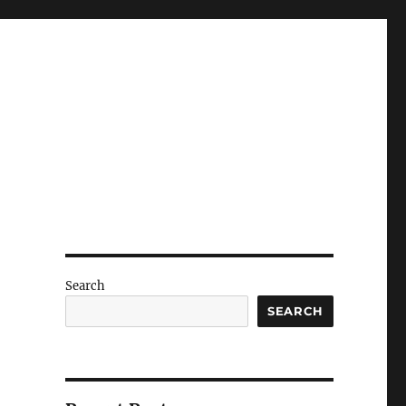
Search
SEARCH