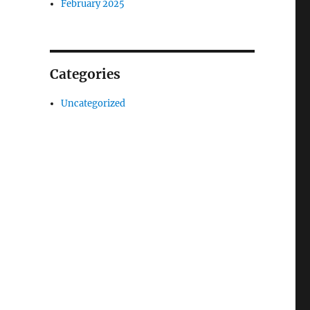
February 2025
Categories
Uncategorized