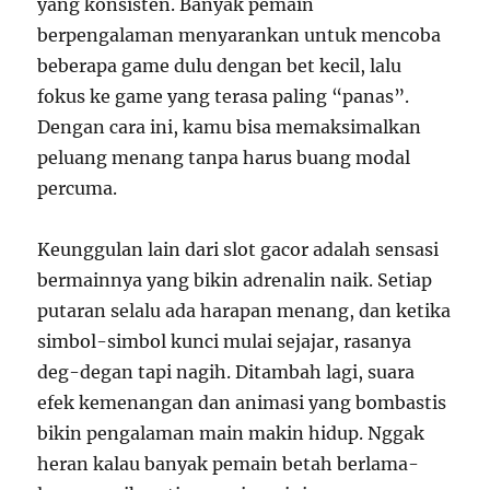
yang konsisten. Banyak pemain
berpengalaman menyarankan untuk mencoba
beberapa game dulu dengan bet kecil, lalu
fokus ke game yang terasa paling “panas”.
Dengan cara ini, kamu bisa memaksimalkan
peluang menang tanpa harus buang modal
percuma.
Keunggulan lain dari slot gacor adalah sensasi
bermainnya yang bikin adrenalin naik. Setiap
putaran selalu ada harapan menang, dan ketika
simbol-simbol kunci mulai sejajar, rasanya
deg-degan tapi nagih. Ditambah lagi, suara
efek kemenangan dan animasi yang bombastis
bikin pengalaman main makin hidup. Nggak
heran kalau banyak pemain betah berlama-