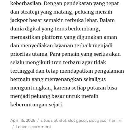
keberhasilan. Dengan pendekatan yang tepat
dan strategi yang matang, peluang meraih
jackpot besar semakin terbuka lebar. Dalam
dunia digital yang terus berkembang,
memastikan platform yang digunakan aman
dan menyediakan layanan terbaik menjadi
prioritas utama. Para pemain yang serius akan
selalu mengikuti tren terbaru agar tidak
tertinggal dan tetap mendapatkan pengalaman
bermain yang menyenangkan sekaligus
menguntungkan, karena setiap putaran bisa
menjadi peluang besar untuk meraih
keberuntungan sejati.
Posted
Tags
April 15, 2026
situs slot
,
slot
,
slot gacor
,
slot gacor hari ini
on
on
Leave a comment
Slot