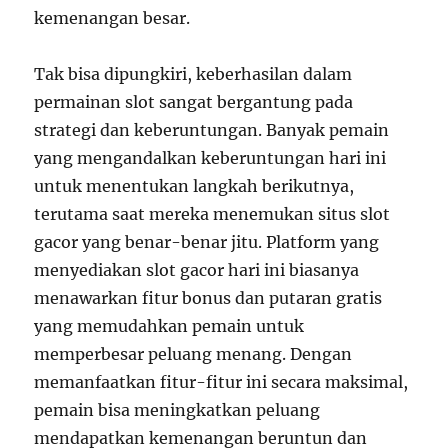
kemenangan besar.
Tak bisa dipungkiri, keberhasilan dalam
permainan slot sangat bergantung pada
strategi dan keberuntungan. Banyak pemain
yang mengandalkan keberuntungan hari ini
untuk menentukan langkah berikutnya,
terutama saat mereka menemukan situs slot
gacor yang benar-benar jitu. Platform yang
menyediakan slot gacor hari ini biasanya
menawarkan fitur bonus dan putaran gratis
yang memudahkan pemain untuk
memperbesar peluang menang. Dengan
memanfaatkan fitur-fitur ini secara maksimal,
pemain bisa meningkatkan peluang
mendapatkan kemenangan beruntun dan