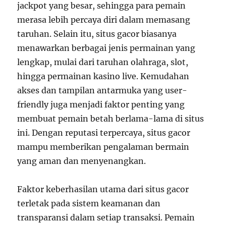
jackpot yang besar, sehingga para pemain
merasa lebih percaya diri dalam memasang
taruhan. Selain itu, situs gacor biasanya
menawarkan berbagai jenis permainan yang
lengkap, mulai dari taruhan olahraga, slot,
hingga permainan kasino live. Kemudahan
akses dan tampilan antarmuka yang user-
friendly juga menjadi faktor penting yang
membuat pemain betah berlama-lama di situs
ini. Dengan reputasi terpercaya, situs gacor
mampu memberikan pengalaman bermain
yang aman dan menyenangkan.
Faktor keberhasilan utama dari situs gacor
terletak pada sistem keamanan dan
transparansi dalam setiap transaksi. Pemain