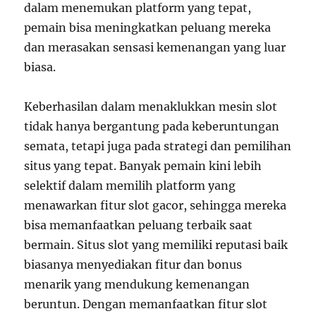
dalam menemukan platform yang tepat,
pemain bisa meningkatkan peluang mereka
dan merasakan sensasi kemenangan yang luar
biasa.
Keberhasilan dalam menaklukkan mesin slot
tidak hanya bergantung pada keberuntungan
semata, tetapi juga pada strategi dan pemilihan
situs yang tepat. Banyak pemain kini lebih
selektif dalam memilih platform yang
menawarkan fitur slot gacor, sehingga mereka
bisa memanfaatkan peluang terbaik saat
bermain. Situs slot yang memiliki reputasi baik
biasanya menyediakan fitur dan bonus
menarik yang mendukung kemenangan
beruntun. Dengan memanfaatkan fitur slot