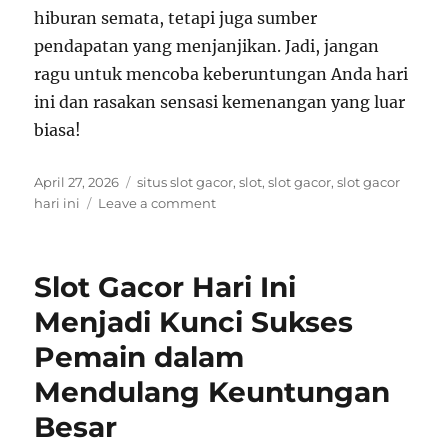
hiburan semata, tetapi juga sumber
pendapatan yang menjanjikan. Jadi, jangan
ragu untuk mencoba keberuntungan Anda hari
ini dan rasakan sensasi kemenangan yang luar
biasa!
Posted
Tags
April 27, 2026
situs slot gacor
,
slot
,
slot gacor
,
slot gacor
on
on
hari ini
Leave a comment
Kuasai
Cara
Bermain
Slot Gacor Hari Ini
Slot
Gacor
Menjadi Kunci Sukses
Hari
Pemain dalam
Ini
dengan
Mendulang Keuntungan
Pendekatan
Strategis
Besar
yang