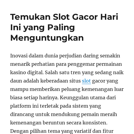
Gacor
Hari
Temukan Slot Gacor Hari
Ini
Menjadi
Ini yang Paling
Kunci
Menguntungkan
Sukses
Pemain
dalam
Mendulang
Inovasi dalam dunia perjudian daring semakin
Keuntungan
menarik perhatian para penggemar permainan
Besar
kasino digital. Salah satu tren yang sedang naik
daun adalah keberadaan situs
slot
gacor yang
mampu memberikan peluang kemenangan luar
biasa setiap harinya. Keunggulan utama dari
platform ini terletak pada sistem yang
dirancang untuk mendukung pemain meraih
kemenangan beruntun secara konsisten.
Dengan pilihan tema yang variatif dan fitur