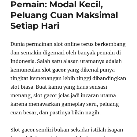
Pemain: Modal Kecil,
Tinggi
Peluang Cuan Maksimal
Setiap Hari
Dunia permainan slot online terus berkembang
dan semakin digemari oleh banyak pemain di
Indonesia. Salah satu alasan utamanya adalah
kemunculan
slot gacor
yang dikenal punya
tingkat kemenangan lebih tinggi dibandingkan
slot biasa. Buat kamu yang haus sensasi
menang, slot gacor jelas jadi incaran utama
karena menawarkan gameplay seru, peluang
cuan besar, dan pastinya bikin nagih.
Slot gacor sendiri bukan sekadar istilah isapan