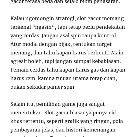
gacor terasa beda dan selalu bikin penasaran.
Kalau ngomongin strategi, slot gacor memang
terkenal “ngasih”, tapi tetap perlu pendekatan
yang cerdas. Jangan asal spin tanpa kontrol.
Atur modal dengan bijak, tentukan target
menang, dan tahu kapan harus berhenti. Main
agresif boleh, tapi jangan sampai kebablasan.
Pemain cerdas tahu kapan harus gas dan kapan
harus rem, karena tujuan utama tetap cuan,
bukan sekadar pamer spin.
Selain itu, pemilihan game juga sangat
menentukan. Slot gacor biasanya punya ciri
khas tertentu, seperti grafik yang ringan, pola
pembayaran jelas, dan histori kemenangan