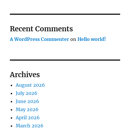
Recent Comments
A WordPress Commenter
on
Hello world!
Archives
August 2026
July 2026
June 2026
May 2026
April 2026
March 2026