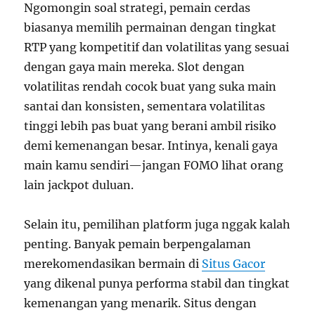
Ngomongin soal strategi, pemain cerdas
biasanya memilih permainan dengan tingkat
RTP yang kompetitif dan volatilitas yang sesuai
dengan gaya main mereka. Slot dengan
volatilitas rendah cocok buat yang suka main
santai dan konsisten, sementara volatilitas
tinggi lebih pas buat yang berani ambil risiko
demi kemenangan besar. Intinya, kenali gaya
main kamu sendiri—jangan FOMO lihat orang
lain jackpot duluan.
Selain itu, pemilihan platform juga nggak kalah
penting. Banyak pemain berpengalaman
merekomendasikan bermain di
Situs Gacor
yang dikenal punya performa stabil dan tingkat
kemenangan yang menarik. Situs dengan