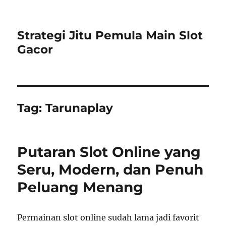
Strategi Jitu Pemula Main Slot
Gacor
Tag:
Tarunaplay
Putaran Slot Online yang
Seru, Modern, dan Penuh
Peluang Menang
Permainan slot online sudah lama jadi favorit