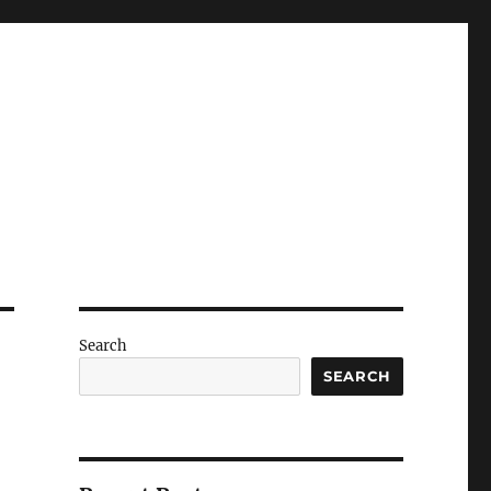
Search
SEARCH