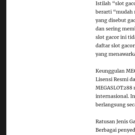
Tanpa
Istilah “slot ga
Robot!
berarti “mudah 
yang disebut ga
dan sering mem
slot gacor ini t
daftar slot gac
yang menawarka
Keunggulan MEG
Lisensi Resmi d
MEGASLOT288 mem
internasional. 
berlangsung seca
Ratusan Jenis G
Berbagai penyedi