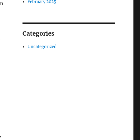
February 2025
an
Categories
.
Uncategorized
,