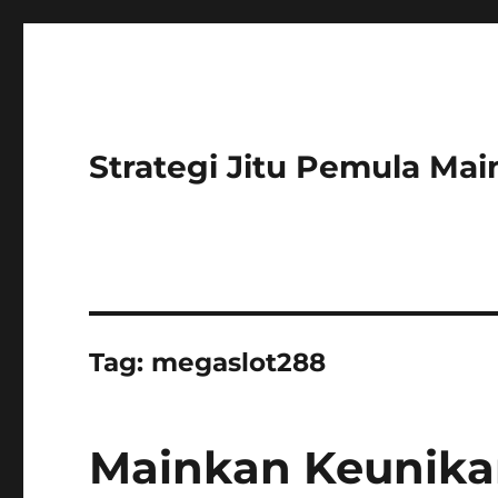
Strategi Jitu Pemula Mai
Tag:
megaslot288
Mainkan Keunikan 