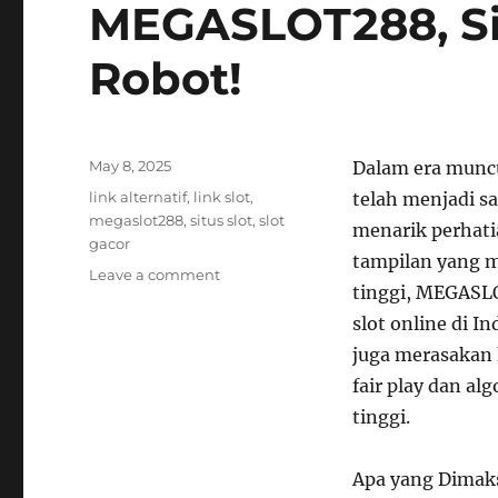
MEGASLOT288, Si
Robot!
Posted
May 8, 2025
Dalam era muncu
on
Tags
link alternatif
,
link slot
,
telah menjadi sa
megaslot288
,
situs slot
,
slot
menarik perhati
gacor
tampilan yang m
on
Leave a comment
tinggi, MEGASLO
Mainkan
Keunikan
slot online di I
Slot
juga merasakan
Hari
fair play dan a
Ini
di
tinggi.
MEGASLOT288,
Situs
Apa yang Dimak
Terpercaya