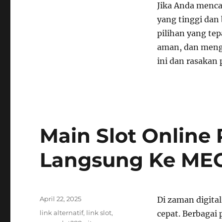
Jika Anda menca
yang tinggi da
pilihan yang te
aman, dan meng
ini dan rasakan
Main Slot Online 
Langsung Ke ME
Posted
April 22, 2025
Di zaman digital
on
Tags
link alternatif
,
link slot
,
cepat. Berbaga