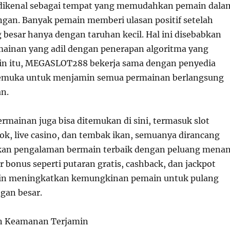
kenal sebagai tempat yang memudahkan pemain dala
an. Banyak pemain memberi ulasan positif setelah
 besar hanya dengan taruhan kecil. Hal ini disebabkan
mainan yang adil dengan penerapan algoritma yang
ain itu, MEGASLOT288 bekerja sama dengan penyedia
emuka untuk menjamin semua permainan berlangsung
n.
ermainan juga bisa ditemukan di sini, termasuk slot
ook, live casino, dan tembak ikan, semuanya dirancang
an pengalaman bermain terbaik dengan peluang mena
ur bonus seperti putaran gratis, cashback, dan jackpot
kin meningkatkan kemungkinan pemain untuk pulang
gan besar.
n Keamanan Terjamin