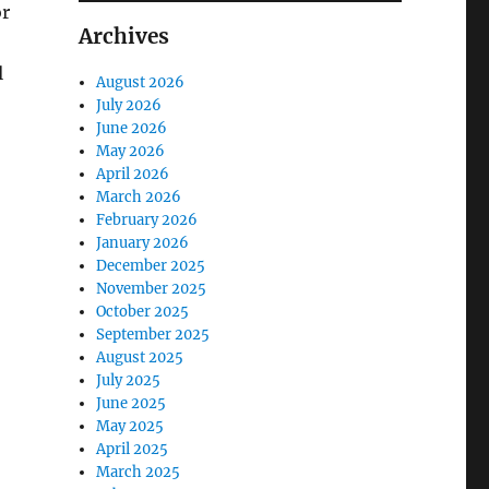
or
Archives
l
August 2026
July 2026
June 2026
May 2026
April 2026
March 2026
February 2026
January 2026
December 2025
November 2025
October 2025
September 2025
August 2025
July 2025
June 2025
May 2025
April 2025
March 2025