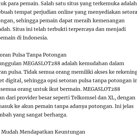
uk para pemain. Salah satu situs yang terkemuka adalah
sebuah tempat perjudian online yang menyediakan setor
tongan, sehingga pemain dapat meraih kemenangan
ah. Situs ini telah terbukti terpercaya dan menjadi
pemain di Indonesia.
oran Pulsa Tanpa Potongan
ur unggulan MEGASLOT288 adalah kemudahan dalam
an pulsa. Tidak semua orang memiliki akses ke rekenin
 digital, sehingga opsi setoran pulsa tanpa potongan in
emua orang untuk ikut bermain. MEGASLOT288
n dari provider besar seperti Telkomsel dan XL, dengan
asuk ke akun pemain tanpa adanya potongan. Ini jelas
ambah yang sangat berharga.
 Mudah Mendapatkan Keuntungan