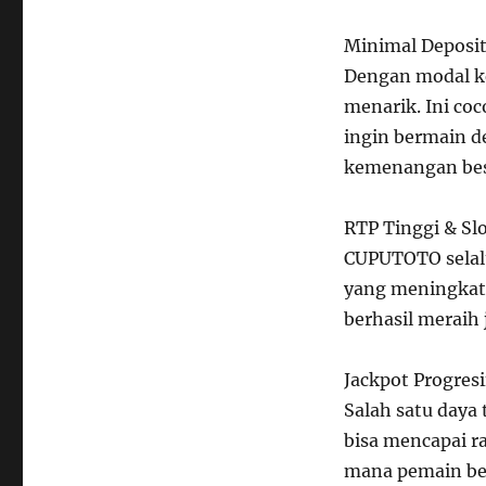
Minimal Deposi
Dengan modal ke
menarik. Ini c
ingin bermain d
kemenangan bes
RTP Tinggi & Slo
CUPUTOTO selal
yang meningkat
berhasil meraih
Jackpot Progres
Salah satu daya 
bisa mencapai r
mana pemain be