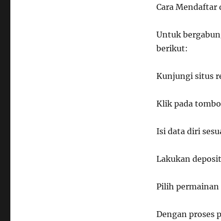
Cara Mendaftar
Untuk bergabun
berikut:
Kunjungi situs
Klik pada tombo
Isi data diri ses
Lakukan deposit
Pilih permainan 
Dengan proses 