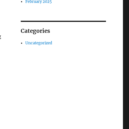
February 2025
Categories
g
Uncategorized