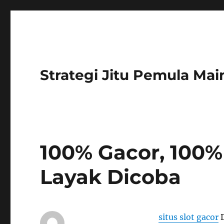
Strategi Jitu Pemula Mai
100% Gacor, 100%
Layak Dicoba
situs slot gacor
D