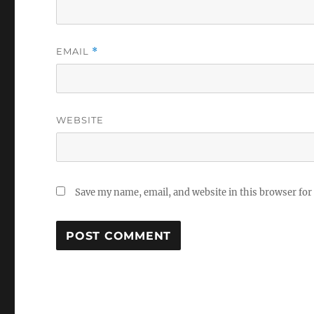
EMAIL
*
WEBSITE
Save my name, email, and website in this browser for