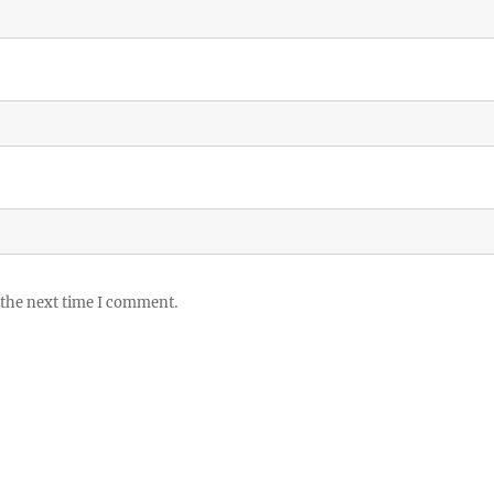
 the next time I comment.