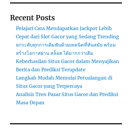
Recent Posts
Pelajari Cara Mendapatkan Jackpot Lebih
Cepat dari Slot Gacor yang Sedang Trending
ยกระดับทุกการเดิมพันด้วยเทคนิคที่ทันสมัย พร้อม
สร้างโอกาสผ่าน สล็อต ได้มากกว่าเดิม
Keberhasilan Situs Gacor dalam Menyajikan
Berita dan Prediksi Terupdate
Langkah Mudah Memulai Petualangan di
Situs Gacor yang Terpercaya
Analisis Tren Pasar Situs Gacor dan Prediksi
Masa Depan