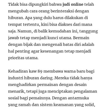
Tidak bisa dipungkiri bahwa
judi online
telah
mengubah cara orang berinteraksi dengan
hiburan. Apa yang dulu harus dilakukan di
tempat tertentu, kini bisa diakses dari mana
saja. Namun, di balik kemudahan ini, tanggung
jawab tetap menjadi kunci utama. Bermain
dengan bijak dan mengenali batas diri adalah
hal penting agar kesenangan tetap menjadi
prioritas utama.
Kehadiran kaw 89 membawa warna baru bagi
industri hiburan daring. Mereka tidak hanya
menghadirkan permainan dengan desain
menarik, tetapi juga menciptakan pengalaman
sosial bagi pemainnya. Dengan antarmuka
yang ramah dan sistem keamanan yang solid,