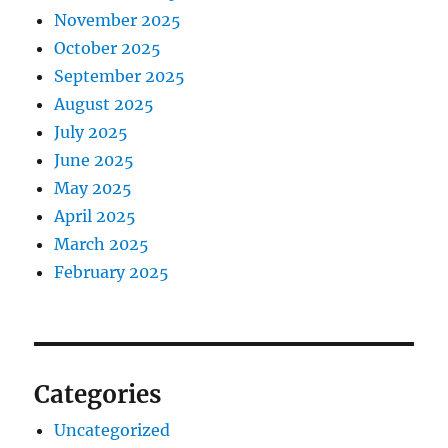
November 2025
October 2025
September 2025
August 2025
July 2025
June 2025
May 2025
April 2025
March 2025
February 2025
Categories
Uncategorized