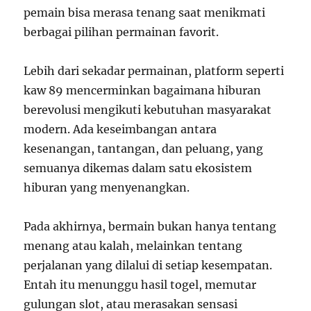
pemain bisa merasa tenang saat menikmati
berbagai pilihan permainan favorit.
Lebih dari sekadar permainan, platform seperti
kaw 89 mencerminkan bagaimana hiburan
berevolusi mengikuti kebutuhan masyarakat
modern. Ada keseimbangan antara
kesenangan, tantangan, dan peluang, yang
semuanya dikemas dalam satu ekosistem
hiburan yang menyenangkan.
Pada akhirnya, bermain bukan hanya tentang
menang atau kalah, melainkan tentang
perjalanan yang dilalui di setiap kesempatan.
Entah itu menunggu hasil togel, memutar
gulungan slot, atau merasakan sensasi