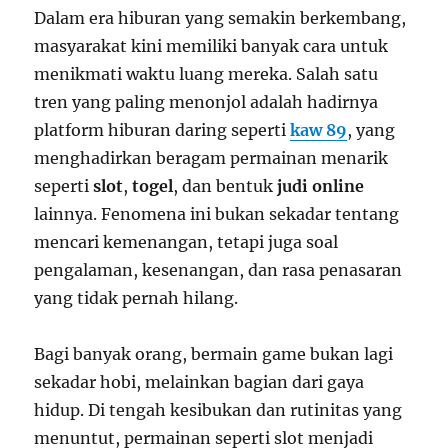
Dalam era hiburan yang semakin berkembang,
masyarakat kini memiliki banyak cara untuk
menikmati waktu luang mereka. Salah satu
tren yang paling menonjol adalah hadirnya
platform hiburan daring seperti
kaw 89
, yang
menghadirkan beragam permainan menarik
seperti
slot
,
togel
, dan bentuk
judi online
lainnya. Fenomena ini bukan sekadar tentang
mencari kemenangan, tetapi juga soal
pengalaman, kesenangan, dan rasa penasaran
yang tidak pernah hilang.
Bagi banyak orang, bermain game bukan lagi
sekadar hobi, melainkan bagian dari gaya
hidup. Di tengah kesibukan dan rutinitas yang
menuntut, permainan seperti slot menjadi