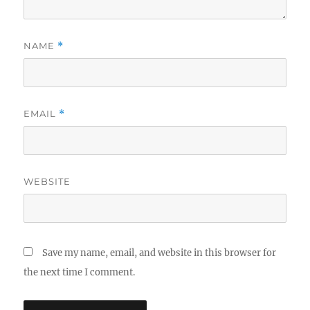
NAME
*
EMAIL
*
WEBSITE
Save my name, email, and website in this browser for
the next time I comment.