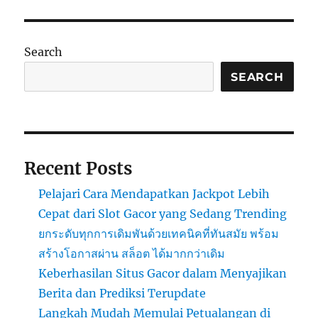
Search
SEARCH
Recent Posts
Pelajari Cara Mendapatkan Jackpot Lebih
Cepat dari Slot Gacor yang Sedang Trending
ยกระดับทุกการเดิมพันด้วยเทคนิคที่ทันสมัย พร้อม
สร้างโอกาสผ่าน สล็อต ได้มากกว่าเดิม
Keberhasilan Situs Gacor dalam Menyajikan
Berita dan Prediksi Terupdate
Langkah Mudah Memulai Petualangan di