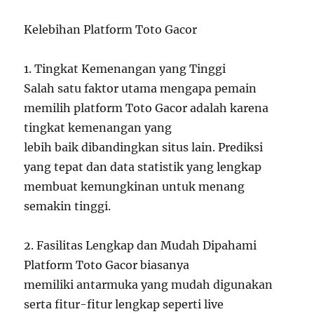
Kelebihan Platform Toto Gacor
1. Tingkat Kemenangan yang Tinggi
Salah satu faktor utama mengapa pemain
memilih platform Toto Gacor adalah karena
tingkat kemenangan yang
lebih baik dibandingkan situs lain. Prediksi
yang tepat dan data statistik yang lengkap
membuat kemungkinan untuk menang
semakin tinggi.
2. Fasilitas Lengkap dan Mudah Dipahami
Platform Toto Gacor biasanya
memiliki antarmuka yang mudah digunakan
serta fitur-fitur lengkap seperti live