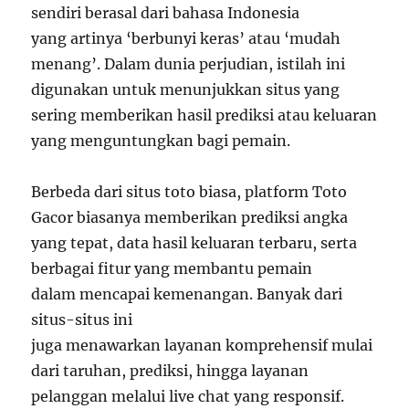
sendiri berasal dari bahasa Indonesia
yang artinya ‘berbunyi keras’ atau ‘mudah
menang’. Dalam dunia perjudian, istilah ini
digunakan untuk menunjukkan situs yang
sering memberikan hasil prediksi atau keluaran
yang menguntungkan bagi pemain.
Berbeda dari situs toto biasa, platform Toto
Gacor biasanya memberikan prediksi angka
yang tepat, data hasil keluaran terbaru, serta
berbagai fitur yang membantu pemain
dalam mencapai kemenangan. Banyak dari
situs-situs ini
juga menawarkan layanan komprehensif mulai
dari taruhan, prediksi, hingga layanan
pelanggan melalui live chat yang responsif.