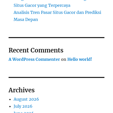
Situs Gacor yang Terpercaya
Analisis Tren Pasar Situs Gacor dan Prediksi
Masa Depan
Recent Comments
A WordPress Commenter
on
Hello world!
Archives
August 2026
July 2026