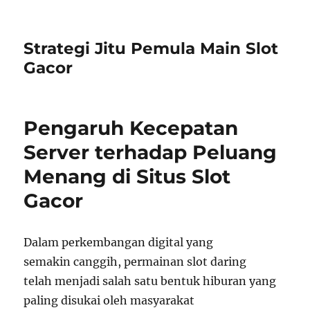
Strategi Jitu Pemula Main Slot
Gacor
Pengaruh Kecepatan
Server terhadap Peluang
Menang di Situs Slot
Gacor
Dalam perkembangan digital yang
semakin canggih, permainan slot daring
telah menjadi salah satu bentuk hiburan yang
paling disukai oleh masyarakat