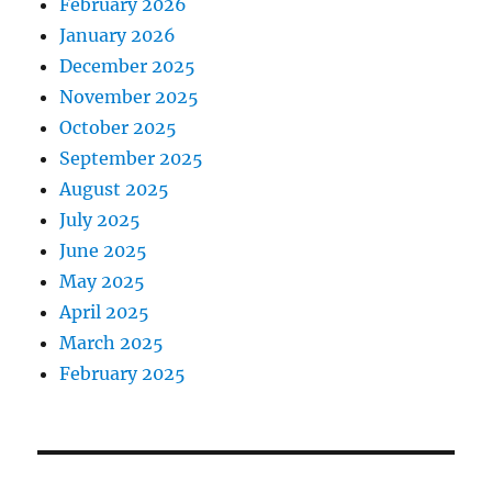
February 2026
January 2026
December 2025
November 2025
October 2025
September 2025
August 2025
July 2025
June 2025
May 2025
April 2025
March 2025
February 2025