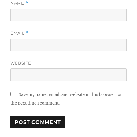
NAME
*
EMAIL
*
WEBSITE
Save my name, email, and website in this browser for
the next time I comment.