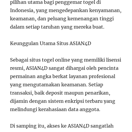
pilihan utama bagi penggemar togel di
Indonesia, yang mengedepankan kenyamanan,
keamanan, dan peluang kemenangan tinggi
dalam setiap taruhan yang mereka buat.
Keunggulan Utama Situs ASIAN4D
Sebagai situs togel online yang memiliki lisensi
resmi, ASIAN4D sangat dihargai oleh pencinta
permainan angka berkat layanan profesional
yang mengutamakan keamanan. Setiap
transaksi, baik deposit maupun penarikan,
dijamin dengan sistem enkripsi terbaru yang
melindungi kerahasiaan data anggota.
Di samping itu, akses ke ASIAN4D sangatlah