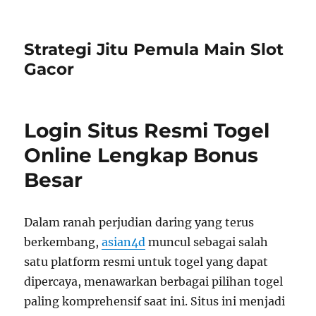
Strategi Jitu Pemula Main Slot
Gacor
Login Situs Resmi Togel
Online Lengkap Bonus
Besar
Dalam ranah perjudian daring yang terus
berkembang,
asian4d
muncul sebagai salah
satu platform resmi untuk togel yang dapat
dipercaya, menawarkan berbagai pilihan togel
paling komprehensif saat ini. Situs ini menjadi