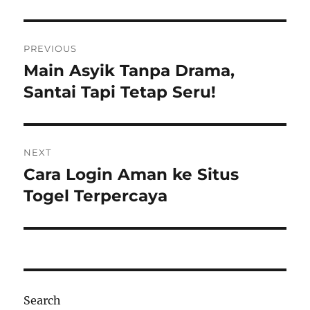
Post
PREVIOUS
navigation
Main Asyik Tanpa Drama,
Previous
post:
Santai Tapi Tetap Seru!
NEXT
Cara Login Aman ke Situs
Next
post:
Togel Terpercaya
Search