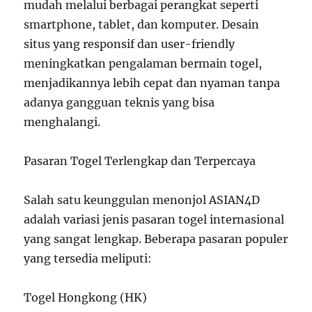
mudah melalui berbagai perangkat seperti
smartphone, tablet, dan komputer. Desain
situs yang responsif dan user-friendly
meningkatkan pengalaman bermain togel,
menjadikannya lebih cepat dan nyaman tanpa
adanya gangguan teknis yang bisa
menghalangi.
Pasaran Togel Terlengkap dan Terpercaya
Salah satu keunggulan menonjol ASIAN4D
adalah variasi jenis pasaran togel internasional
yang sangat lengkap. Beberapa pasaran populer
yang tersedia meliputi:
Togel Hongkong (HK)